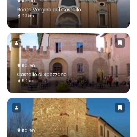
Italien
Beata Vergine del Castello
2.3 km
Italien
Castello di Spezzano
5.4 km
Italien