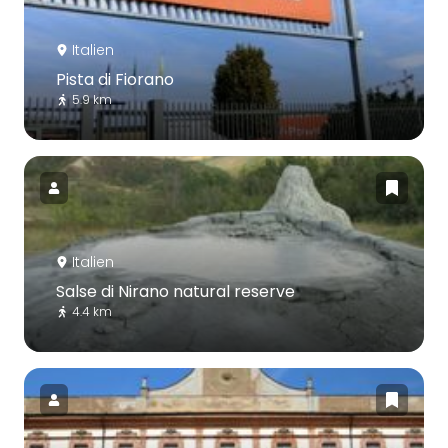
Italien
Pista di Fiorano
5.9 km
Italien
Salse di Nirano natural reserve
4.4 km