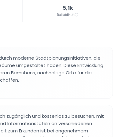
5,1k
Beliebtheit
durch moderne Stadtplanungsinitiativen, die
 Räume umgestaltet haben. Diese Entwicklung
ßeren Bemühens, nachhaltige Orte für die
chaffen.
lich zugänglich und kostenlos zu besuchen, mit
und Informationstafeln an verschiedenen
 Zeit zum Erkunden ist bei angenehmem