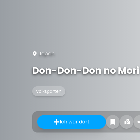
Japan
Don-Don-Don no Mori
Volksgarten
Ich war dort