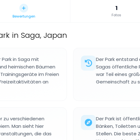
1
Fotos
Bewertungen
ark in Saga, Japan
 Park in Saga mit
Der Park entstand 
und heimischen Bäumen
Sagas öffentliche
Trainingsgeräte im Freien
war Teil eines grö
reizeitaktivitäten an
Gemeinschaft zu s
ner zu verschiedenen
Der Park ist öffent
iern. Man sieht hier
Bänken, Toiletten 
anstaltungen, die das
Stellen. Die beste