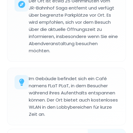
Der Ort ist etwa 25 Gehminuten vom
JR-Bahnhof Saga entfernt und verfügt
über begrenzte Parkplätze vor Ort. Es
wird empfohlen, sich vor dem Besuch
über die aktuelle Öffnungszeit zu
informieren, insbesondere wenn Sie eine
Abendveranstaltung besuchen
möchten.
Im Gebäude befindet sich ein Café
namens FLaT PLaT, in dem Besucher
während ihres Aufenthalts entspannen
können. Der Ort bietet auch kostenloses
WLAN in den Lobbybereichen für kurze
Zeit an.