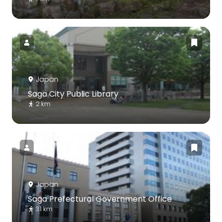
Japan
Saga City Public Library
2 km
Japan
Saga Prefectural Government Office
3.1 km