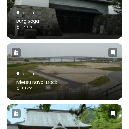
Japan
Burg Saga
3.6 km
Japan
Mietsu Naval Dock
8.8 km