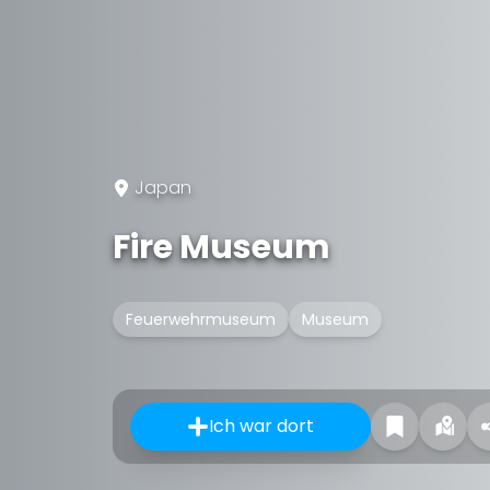
Japan
Fire Museum
Feuerwehrmuseum
Museum
Ich war dort