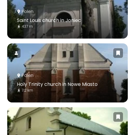
Polen
Saint Louis church in Joniec
437 m
Polen
Holy Trinity church in Nowe Miasto
7.2 km