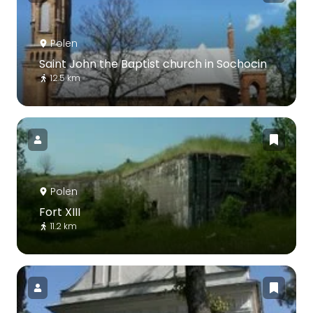
Polen
Saint John the Baptist church in Sochocin
12.5 km
Polen
Fort XIII
11.2 km