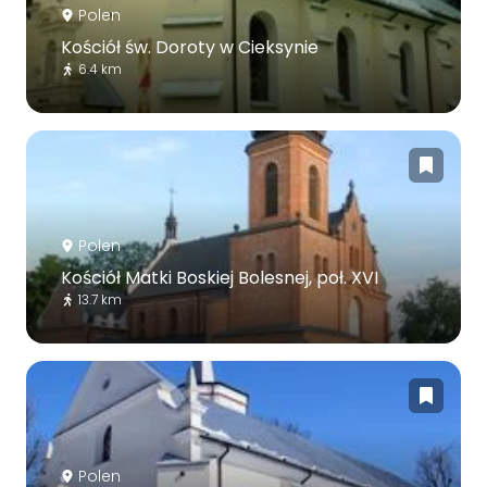
Polen
Kościół św. Doroty w Cieksynie
6.4 km
Polen
Kościół Matki Boskiej Bolesnej, poł. XVI
13.7 km
Polen