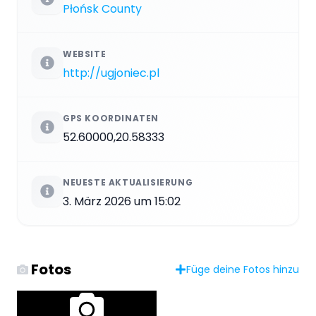
Płońsk County
WEBSITE
http://ugjoniec.pl
GPS KOORDINATEN
52.60000,20.58333
NEUESTE AKTUALISIERUNG
3. März 2026 um 15:02
Fotos
Füge deine Fotos hinzu