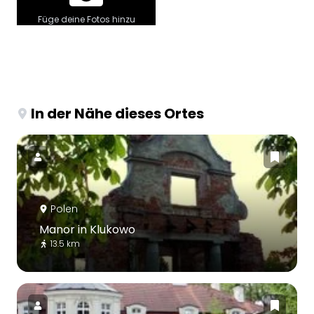
Füge deine Fotos hinzu
In der Nähe dieses Ortes
Polen
Manor in Klukowo
13.5 km