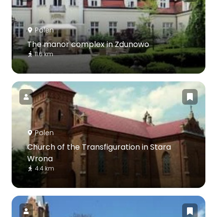
Polen
The manor complex in Zdunowo
11.6 km
Polen
Church of the Transfiguration in Stara
Wrona
4.4 km