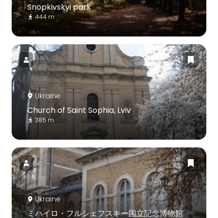
Snopkivskyi park
444 m
Ukraine
Church of Saint Sophia, Lviv
385 m
Ukraine
ミハイロ・フルシェフスキー国立記念博物館