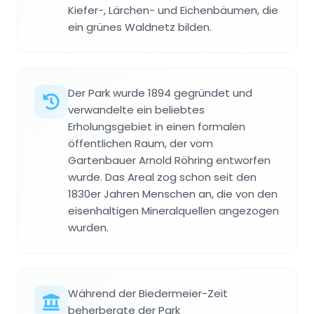
Kiefer-, Lärchen- und Eichenbäumen, die
ein grünes Waldnetz bilden.
Der Park wurde 1894 gegründet und
verwandelte ein beliebtes
Erholungsgebiet in einen formalen
öffentlichen Raum, der vom
Gartenbauer Arnold Röhring entworfen
wurde. Das Areal zog schon seit den
1830er Jahren Menschen an, die von den
eisenhaltigen Mineralquellen angezogen
wurden.
Während der Biedermeier-Zeit
beherbergte der Park