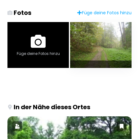
Fotos
Füge deine Fotos hinzu
Füge deine Fotos hinzu
In der Nähe dieses Ortes