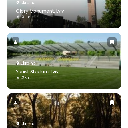
Ukraine
Glory Monument, Lviv
1.3 km
Ukraine
Yunist Stadium, Lviv
1.3 km
Ukraine