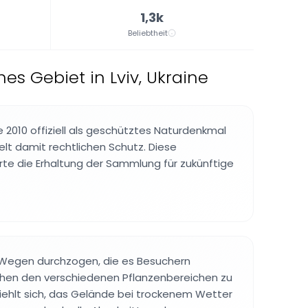
1,3k
Beliebtheit
s Gebiet in Lviv, Ukraine
2010 offiziell als geschütztes Naturdenkmal
elt damit rechtlichen Schutz. Diese
te die Erhaltung der Sammlung für zukünftige
t Wegen durchzogen, die es Besuchern
chen den verschiedenen Pflanzenbereichen zu
iehlt sich, das Gelände bei trockenem Wetter