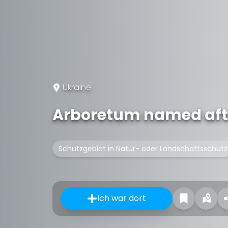
Ukraine
Arboretum named aft
Schutzgebiet in Natur- oder Landschaftsschutz
Ich war dort