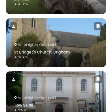
4.5 km
Vereinigtes Königreich
St Bridget's Church, Brigham
3.6 km
Vereinigtes Königreich
Town Hall
237 m