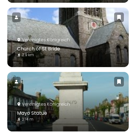
Vereinigtes Königreich
Church of St Bride
2.9 km
Vereinigtes Königreich
Mayo Statue
274 m