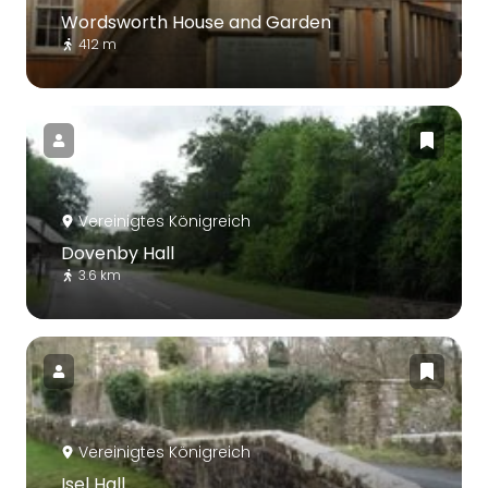
Wordsworth House and Garden
412 m
Vereinigtes Königreich
Dovenby Hall
3.6 km
Vereinigtes Königreich
Isel Hall