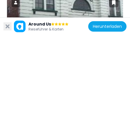
Around Us
Vereinigtes Königreich
Herunterladen
Reiseführer & Karten
Grand Theatre, Cockermouth
520 m
Vereinigtes Königreich
Brigham War Memorial
3.6 km