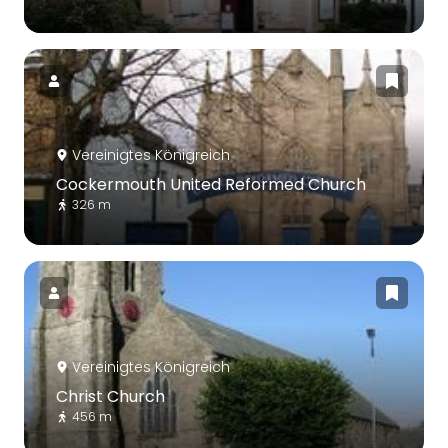
Vereinigtes Königreich
Cockermouth United Reformed Church
326 m
Vereinigtes Königreich
Christ Church
456 m