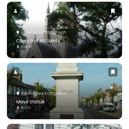
Vereinigtes Königreich
Church of All Saints
509 m
Vereinigtes Königreich
Mayo Statue
162 m