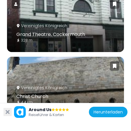
Vereinigtes Königreich
Grand Theatre, Cockermouth
328 m
Vereinigtes Königreich
Christ Church
4.4 km
Around Us
Herunterladen
Reiseführer & Karten