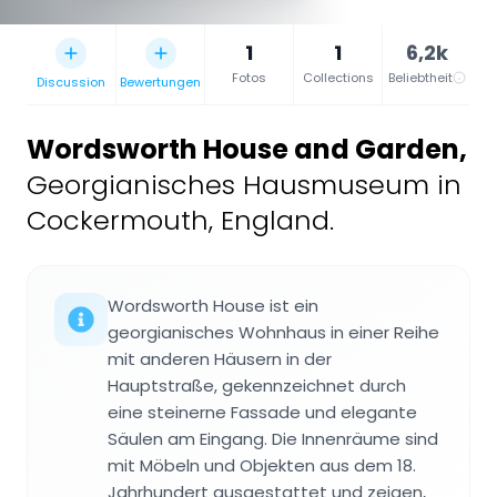
1
1
6,2k
Fotos
Collections
Beliebtheit
Discussion
Bewertungen
Wordsworth House and Garden
,
Georgianisches Hausmuseum in
Cockermouth, England.
Wordsworth House ist ein
georgianisches Wohnhaus in einer Reihe
mit anderen Häusern in der
Hauptstraße, gekennzeichnet durch
eine steinerne Fassade und elegante
Säulen am Eingang. Die Innenräume sind
mit Möbeln und Objekten aus dem 18.
Jahrhundert ausgestattet und zeigen,