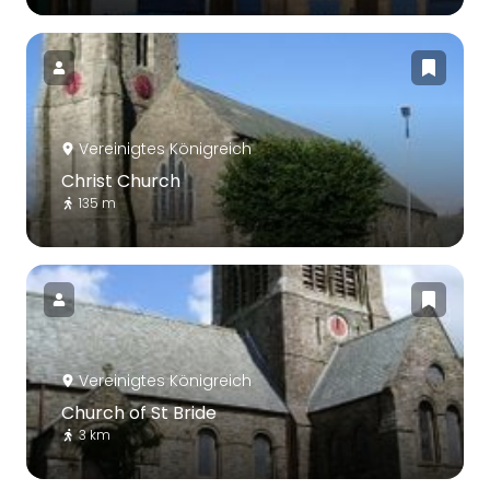
Vereinigtes Königreich
Christ Church
135 m
Vereinigtes Königreich
Church of St Bride
3 km