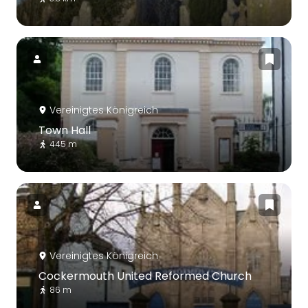
Vereinigtes Königreich
Town Hall
445 m
Vereinigtes Königreich
Cockermouth United Reformed Church
86 m