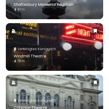
Shaftesbury Memorial Fountain
87 m
Vereinigtes Königreich
Windmill Theatre
78 m
Vereinigtes Königreich
Criterion Theatre