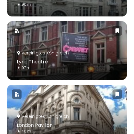
90 m
Vereinigtes Königreich
Lyric Theatre
97 m
Vereinigtes Königreich
London Pavilion
40 m