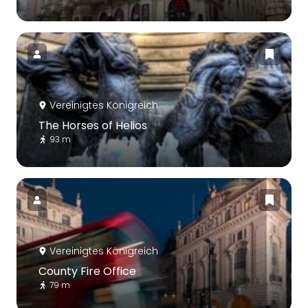
Vereinigtes Königreich
The Horses of Helios
93 m
Vereinigtes Königreich
County Fire Office
79 m