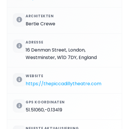
ARCHITEKTEN
Bertie Crewe
ADRESSE
16 Denman Street, London,
Westminster, W1D 7DY, England
WEBSITE
https://thepiccadillytheatre.com
GPS KOORDINATEN
51.51060,-0.13419
NEUESTE AKTUALISIERUNG