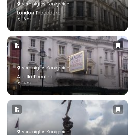
Vereinigtes Königreich
London Trocadero
116 m
Vereinigtes Königreich
Apollo Theatre
114 m
Vereinigtes Königreich