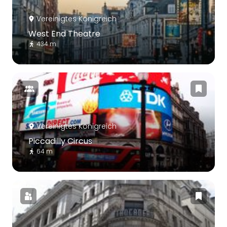
Vereinigtes Königreich
West End Theatre
434 m
Vereinigtes Königreich
Piccadilly Circus
64 m