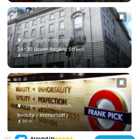
Vereinigtes Königreich
24–36 Lower Regent Street
120 m
Vereinigtes Königreich
Beauty < Immortality
86 m
Around Us