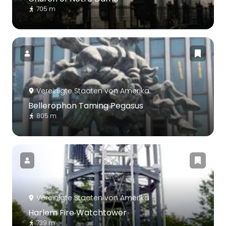
705 m
Vereinigte Staaten von Amerika
Bellerophon Taming Pegasus
805 m
Vereinigte Staaten von Amerika
Harlem Fire Watchtower
739 m