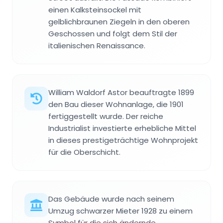
einen Kalksteinsockel mit
gelblichbraunen Ziegeln in den oberen
Geschossen und folgt dem Stil der
italienischen Renaissance.
William Waldorf Astor beauftragte 1899
den Bau dieser Wohnanlage, die 1901
fertiggestellt wurde. Der reiche
Industrialist investierte erhebliche Mittel
in dieses prestigeträchtige Wohnprojekt
für die Oberschicht.
Das Gebäude wurde nach seinem
Umzug schwarzer Mieter 1928 zu einem
Symbol für die sich ändernde