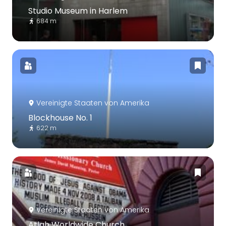
Studio Museum in Harlem
684 m
Vereinigte Staaten von Amerika
Blockhouse No. 1
622 m
Vereinigte Staaten von Amerika
Atlah Worldwide Church