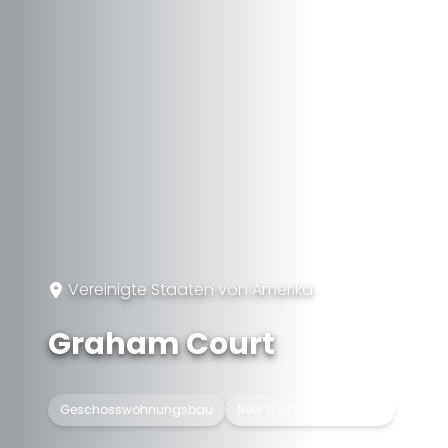
Vereinigte Staaten von Amerika
Graham Court
Geschosswohnungsbau
New York City Landmark