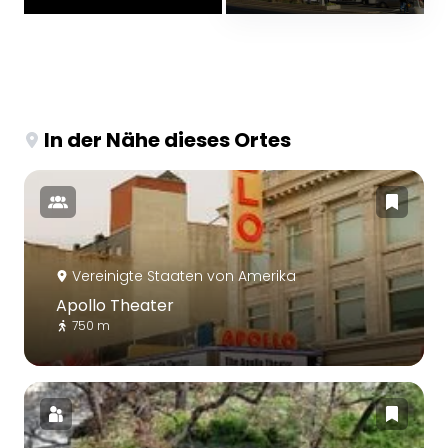
In der Nähe dieses Ortes
Vereinigte Staaten von Amerika
Apollo Theater
750 m