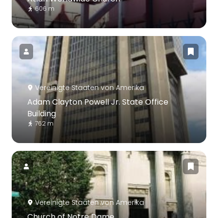
606 m
Vereinigte Staaten von Amerika
Adam Clayton Powell Jr. State Office
Building
762 m
Vereinigte Staaten von Amerika
Church of Notre Dame