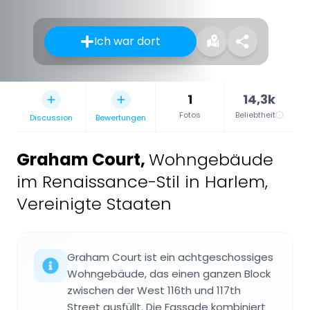
Ich war dort
1
14,3k
Fotos
Beliebtheit
Discussion
Bewertungen
Graham Court
,
Wohngebäude
im Renaissance-Stil in Harlem,
Vereinigte Staaten
Graham Court ist ein achtgeschossiges
Wohngebäude, das einen ganzen Block
zwischen der West 116th und 117th
Street ausfüllt. Die Fassade kombiniert