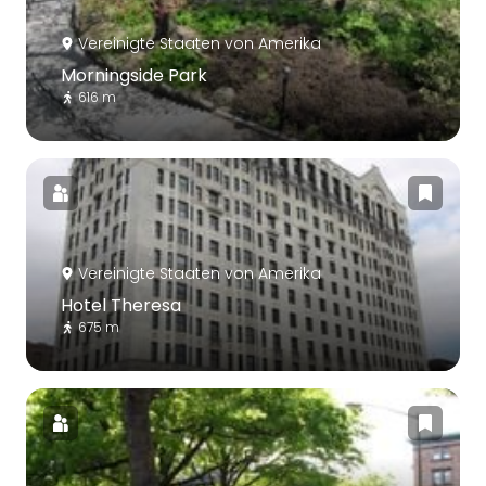
Vereinigte Staaten von Amerika
Morningside Park
616 m
Vereinigte Staaten von Amerika
Hotel Theresa
675 m