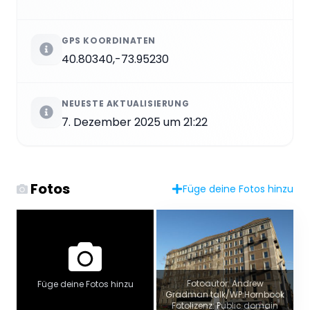
GPS KOORDINATEN
40.80340,-73.95230
NEUESTE AKTUALISIERUNG
7. Dezember 2025 um 21:22
Fotos
Füge deine Fotos hinzu
Fotoautor: Andrew
Füge deine Fotos hinzu
Gradman talk/WP:Hornbook
Fotolizenz: Public domain