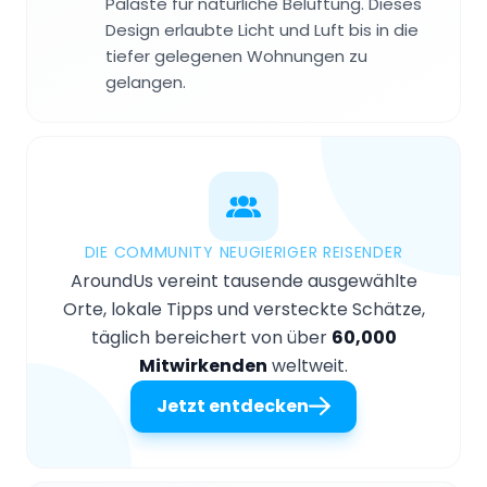
Paläste für natürliche Belüftung. Dieses
Design erlaubte Licht und Luft bis in die
tiefer gelegenen Wohnungen zu
gelangen.
DIE COMMUNITY NEUGIERIGER REISENDER
AroundUs vereint tausende ausgewählte
Orte, lokale Tipps und versteckte Schätze,
täglich bereichert von über
60,000
Mitwirkenden
weltweit.
Jetzt entdecken