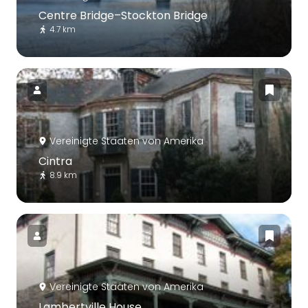
Centre Bridge–Stockton Bridge
4.7 km
Vereinigte Staaten von Amerika
Cintra
8.9 km
Vereinigte Staaten von Amerika
Lambertville House