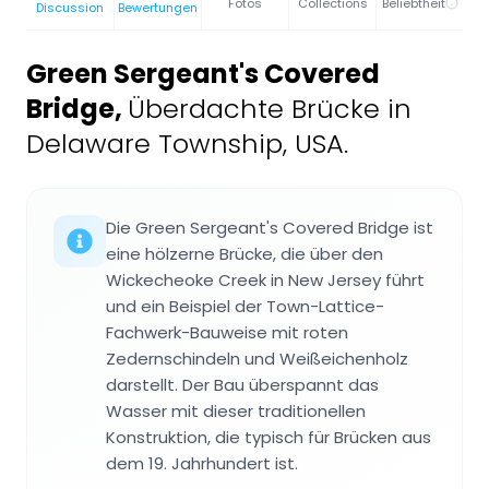
Fotos
Collections
Beliebtheit
Discussion
Bewertungen
Green Sergeant's Covered
Bridge
,
Überdachte Brücke in
Delaware Township, USA.
Die Green Sergeant's Covered Bridge ist
eine hölzerne Brücke, die über den
Wickecheoke Creek in New Jersey führt
und ein Beispiel der Town-Lattice-
Fachwerk-Bauweise mit roten
Zedernschindeln und Weißeichenholz
darstellt. Der Bau überspannt das
Wasser mit dieser traditionellen
Konstruktion, die typisch für Brücken aus
dem 19. Jahrhundert ist.