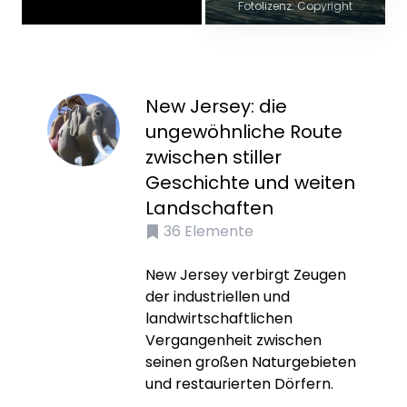
Fotolizenz: Copyright
New Jersey: die
ungewöhnliche Route
zwischen stiller
Geschichte und weiten
Landschaften
36
Elemente
New Jersey verbirgt Zeugen
der industriellen und
landwirtschaftlichen
Vergangenheit zwischen
seinen großen Naturgebieten
und restaurierten Dörfern.