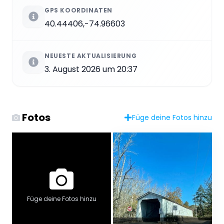
GPS KOORDINATEN
40.44406,-74.96603
NEUESTE AKTUALISIERUNG
3. August 2026 um 20:37
Fotos
Füge deine Fotos hinzu
Füge deine Fotos hinzu