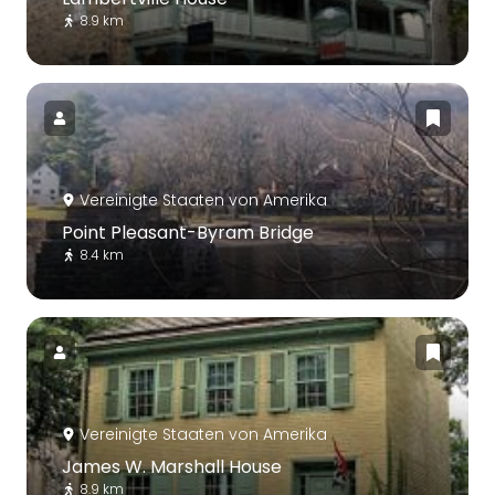
8.9 km
Vereinigte Staaten von Amerika
Point Pleasant-Byram Bridge
8.4 km
Vereinigte Staaten von Amerika
James W. Marshall House
8.9 km