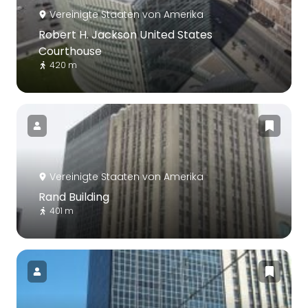
Vereinigte Staaten von Amerika
Robert H. Jackson United States
Courthouse
420 m
Vereinigte Staaten von Amerika
Rand Building
401 m