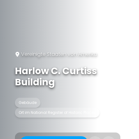
Vereinigte Staaten von Amerika
Harlow C. Curtiss
Building
Gebäude
Ort im National Register of Historic Places