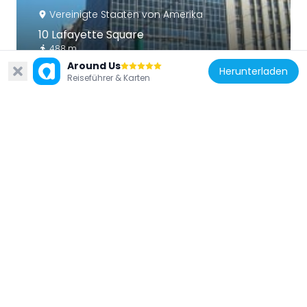
Vereinigte Staaten von Amerika
10 Lafayette Square
488 m
Around Us
Herunterladen
Reiseführer & Karten
Vereinigte Staaten von Amerika
250 Delaware Avenue
213 m
Vereinigte Staaten von Amerika