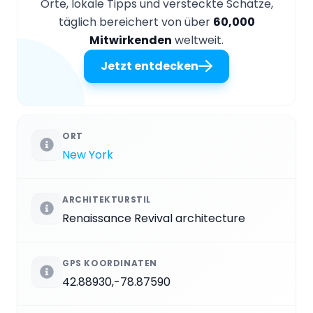
Orte, lokale Tipps und versteckte Schätze,
täglich bereichert von über
60,000
Mitwirkenden
weltweit.
Jetzt entdecken
ORT
New York
ARCHITEKTURSTIL
Renaissance Revival architecture
GPS KOORDINATEN
42.88930,-78.87590