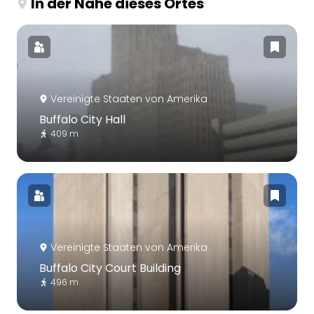
In der Nähe dieses Ortes
Vereinigte Staaten von Amerika
Buffalo City Hall
409 m
Vereinigte Staaten von Amerika
Buffalo City Court Building
496 m