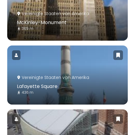
Vereinigte Staaten von Amerika
McKinley-Monument
369 m
Vereinigte Staaten von Amerika
Lafayette Square
436 m