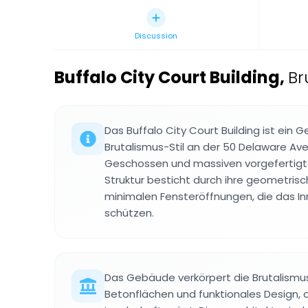
Discussion
Buffalo City Court Building
,
Br
Das Buffalo City Court Building ist ein
Brutalismus-Stil an der 50 Delaware Av
Geschossen und massiven vorgefertigt
Struktur besticht durch ihre geometri
minimalen Fensteröffnungen, die das I
schützen.
Das Gebäude verkörpert die Brutalism
Betonflächen und funktionales Design, 