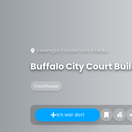
Vereinigte Staaten von Amerika
Buffalo City Court Bui
Courthouse
Ich war dort