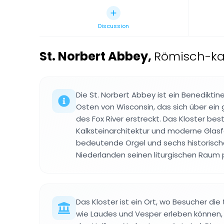
Discussion
St. Norbert Abbey
,
Römisch-kat
Die St. Norbert Abbey ist ein Benediktine
Osten von Wisconsin, das sich über ein
des Fox River erstreckt. Das Kloster bes
Kalksteinarchitektur und moderne Glas
bedeutende Orgel und sechs historisch
Niederlanden seinen liturgischen Raum 
Das Kloster ist ein Ort, wo Besucher di
wie Laudes und Vesper erleben können,