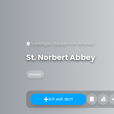
Vereinigte Staaten von Amerika
St. Norbert Abbey
Kloster
Ich war dort