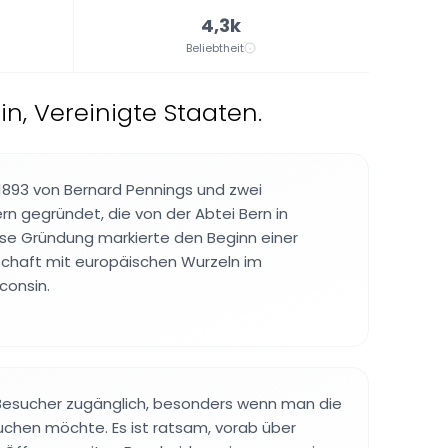
4,3k
Beliebtheit
n, Vereinigte Staaten.
1893 von Bernard Pennings und zwei
rn gegründet, die von der Abtei Bern in
ese Gründung markierte den Beginn einer
schaft mit europäischen Wurzeln im
consin.
r Besucher zugänglich, besonders wenn man die
chen möchte. Es ist ratsam, vorab über