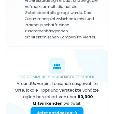
Architekturdesign erbaut und zeigt die
Aufmerksamkeit, die auf die
Gebäudedetails gelegt wurde. Das
Zusammenspiel zwischen Kirche und
Pfarrhaus schafft einen
zusammenhängenden
architektonischen Komplex im Viertel.
DIE COMMUNITY NEUGIERIGER REISENDER
AroundUs vereint tausende ausgewählte
Orte, lokale Tipps und versteckte Schätze,
täglich bereichert von über
60,000
Mitwirkenden
weltweit.
Jetzt entdecken