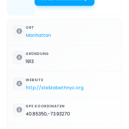
ORT
Manhattan
GRÜNDUNG
1913
WEBSITE
http://stelizabethnyc.org
GPS KOORDINATEN
40.85350,-73.93270