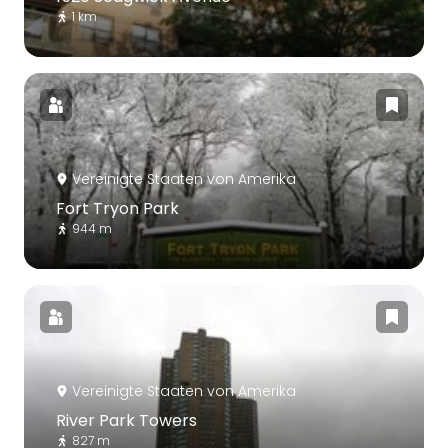
1 km
Vereinigte Staaten von Amerika
Fort Tryon Park
944 m
Vereinigte Staaten von Amerika
River Park Towers
827 m