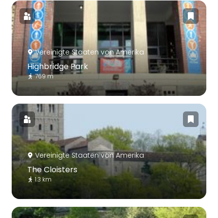
Vereinigte Staaten von Amerika
Highbridge Park
769 m
Vereinigte Staaten von Amerika
The Cloisters
1.3 km