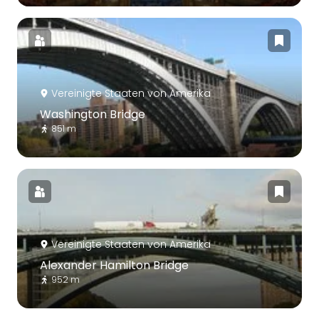
Vereinigte Staaten von Amerika
Washington Bridge
851 m
Vereinigte Staaten von Amerika
Alexander Hamilton Bridge
952 m