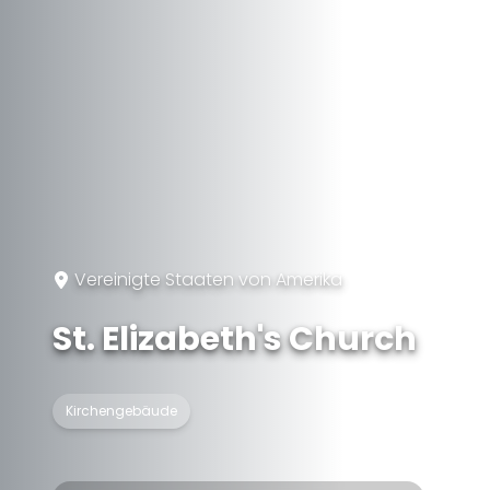
Vereinigte Staaten von Amerika
St. Elizabeth's Church
Kirchengebäude