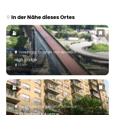
In der Nähe dieses Ortes
Vereinigte Staaten von Amerika
High Bridge
1.3 km
Vereinigte Staaten von Amerika
1520 Sedgwick Avenue