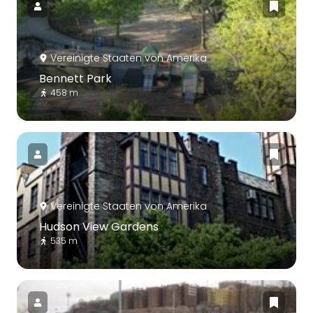
Vereinigte Staaten von Amerika
Bennett Park
458 m
Vereinigte Staaten von Amerika
Hudson View Gardens
535 m