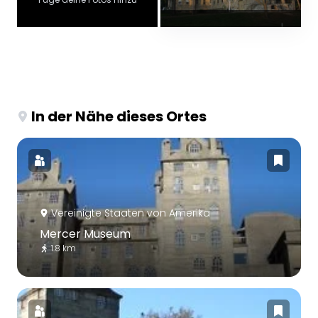
In der Nähe dieses Ortes
Vereinigte Staaten von Amerika
Mercer Museum
1.8 km