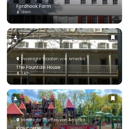
Fordhook Farm
1.9 km
Vereinigte Staaten von Amerika
The Fountain House
2 km
Vereinigte Staaten von Amerika
Kids Castle