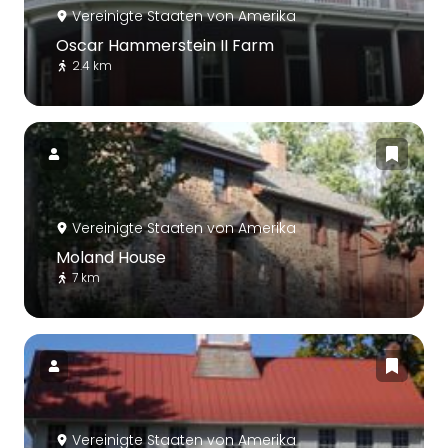
Vereinigte Staaten von Amerika
Oscar Hammerstein II Farm
2.4 km
Vereinigte Staaten von Amerika
Moland House
7 km
Vereinigte Staaten von Amerika