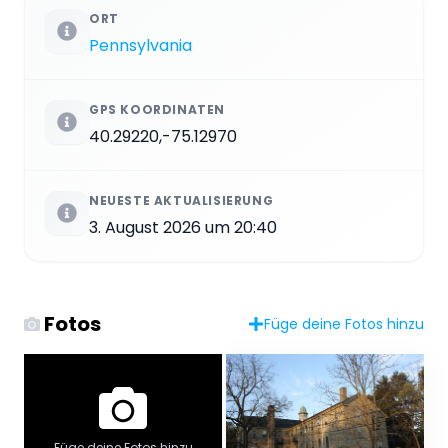
ORT
Pennsylvania
GPS KOORDINATEN
40.29220,-75.12970
NEUESTE AKTUALISIERUNG
3. August 2026 um 20:40
Fotos
Füge deine Fotos hinzu
Füge deine Fotos hinzu