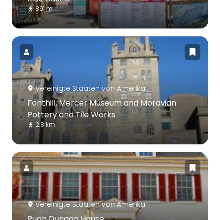
891 m
Vereinigte Staaten von Amerika
Fonthill, Mercer Museum and Moravian
Pottery and Tile Works
2.8 km
Vereinigte Staaten von Amerika
Pugh Dungan House