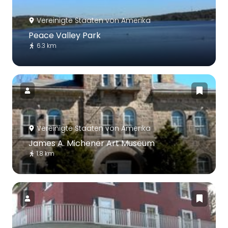
Vereinigte Staaten von Amerika
Peace Valley Park
6.3 km
Vereinigte Staaten von Amerika
James A. Michener Art Museum
1.8 km