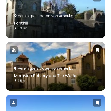
Vereinigte Staaten von Amerika
Fonthill
3.3 km
Vereinigte Staaten von Amerika
Moravian Pottery and Tile Works
3.5 km