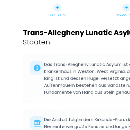
Discussion
Bewertu
Trans-Allegheny Lunatic Asy
Staaten.
Das Trans-Allegheny Lunatic Asylum ist
Krankenhaus in Weston, West Virginia, 
lang ist und dessen Flügel versetzt ang
Außenmauern bestehen aus Sandstein,
Fundamente von Hand aus Stein gehau
Die Anstalt folgte dem Kirkbride-Plan, d
Elemente wie große Fenster und lange Ko