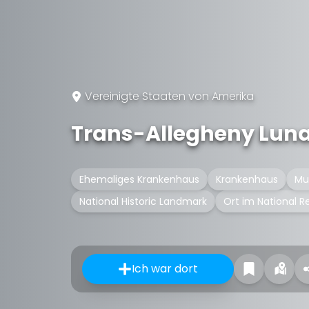
Vereinigte Staaten von Amerika
Trans-Allegheny Luna
Ehemaliges Krankenhaus
Krankenhaus
Mu
National Historic Landmark
Ort im National Re
Ich war dort