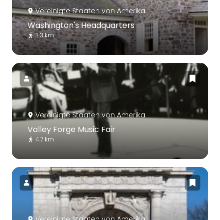
Vereinigte Staaten von Amerika
Washington's Headquarters
3.3 km
Vereinigte Staaten von Amerika
Valley Forge Music Fair
4.7 km
Vereinigte Staaten von Amerika