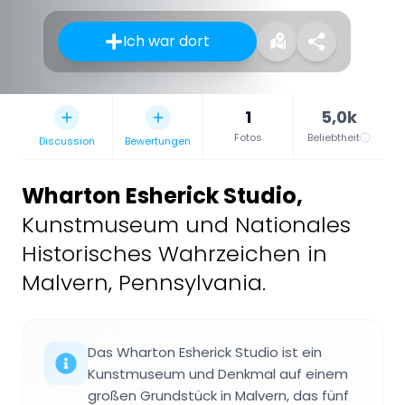
Ich war dort
1
5,0k
Fotos
Beliebtheit
Discussion
Bewertungen
Wharton Esherick Studio
,
Kunstmuseum und Nationales
Historisches Wahrzeichen in
Malvern, Pennsylvania.
Das Wharton Esherick Studio ist ein
Kunstmuseum und Denkmal auf einem
großen Grundstück in Malvern, das fünf