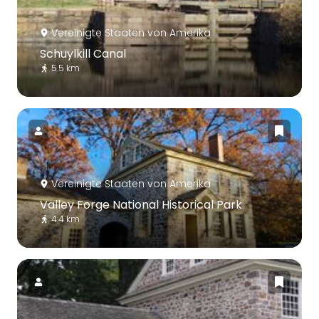
Vereinigte Staaten von Amerika
Schuylkill Canal
5.5 km
Vereinigte Staaten von Amerika
Valley Forge National Historical Park
4.4 km