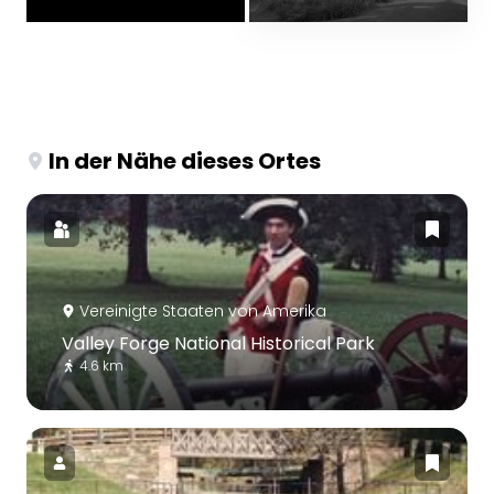
In der Nähe dieses Ortes
Vereinigte Staaten von Amerika
Valley Forge National Historical Park
4.6 km