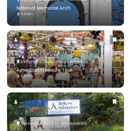
National Memorial Arch
4.8 km
Vereinigte Staaten von Amerika
American Treasure Tour
5.5 km
Vereinigte Staaten von Amerika