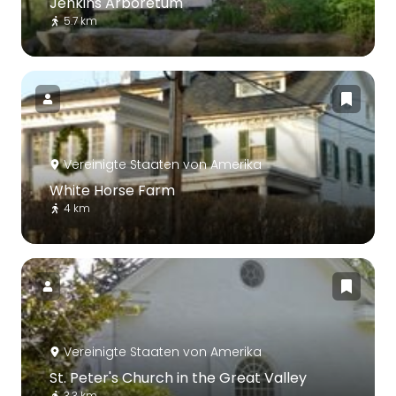
Jenkins Arboretum
5.7 km
Vereinigte Staaten von Amerika
White Horse Farm
4 km
Vereinigte Staaten von Amerika
St. Peter's Church in the Great Valley
3.3 km