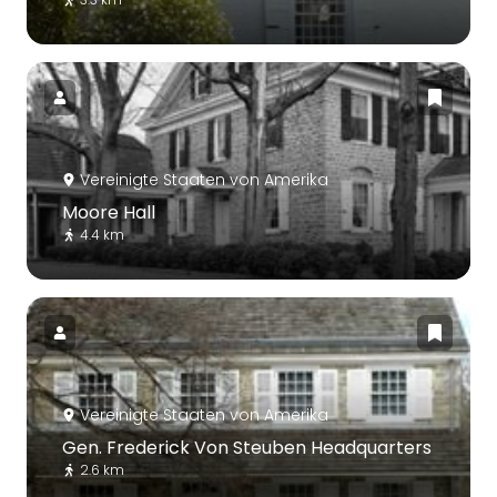
Vereinigte Staaten von Amerika
Moore Hall
4.4 km
Vereinigte Staaten von Amerika
Gen. Frederick Von Steuben Headquarters
2.6 km