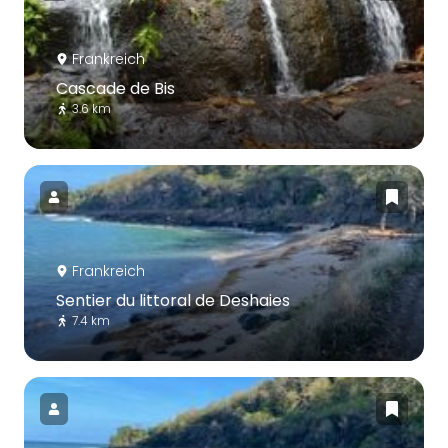
Frankreich
Cascade de Bis
3.6 km
Frankreich
Sentier du littoral de Deshaies
7.4 km