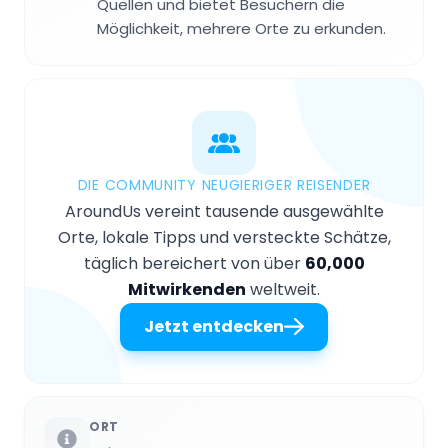
Quellen und bietet Besuchern die
Möglichkeit, mehrere Orte zu erkunden.
DIE COMMUNITY NEUGIERIGER REISENDER
AroundUs vereint tausende ausgewählte
Orte, lokale Tipps und versteckte Schätze,
täglich bereichert von über
60,000
Mitwirkenden
weltweit.
Jetzt entdecken
ORT