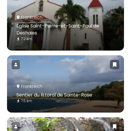
Frankreich
Église Saint-Pierre-et-Saint-Paul de
Deshaies
7.2 km
Frankreich
Sentier du littoral de Sainte-Rose
7.5 km