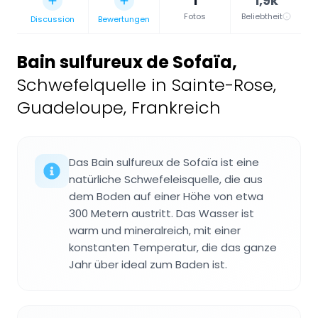
1
1,9k
Fotos
Beliebtheit
Discussion
Bewertungen
Bain sulfureux de Sofaïa
,
Schwefelquelle in Sainte-Rose,
Guadeloupe, Frankreich
Das Bain sulfureux de Sofaïa ist eine
natürliche Schwefeleisquelle, die aus
dem Boden auf einer Höhe von etwa
300 Metern austritt. Das Wasser ist
warm und mineralreich, mit einer
konstanten Temperatur, die das ganze
Jahr über ideal zum Baden ist.