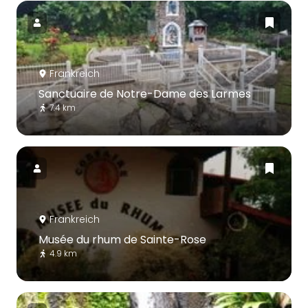
Frankreich
Sanctuaire de Notre-Dame des Larmes
7.4 km
Frankreich
Musée du rhum de Sainte-Rose
4.9 km