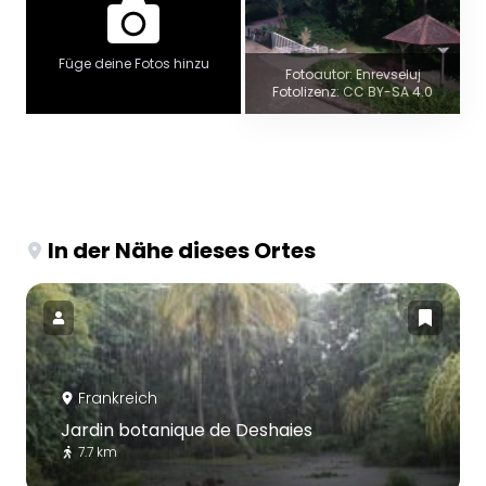
Füge deine Fotos hinzu
Fotoautor: Enrevseluj
Fotolizenz: CC BY-SA 4.0
In der Nähe dieses Ortes
Frankreich
Jardin botanique de Deshaies
7.7 km