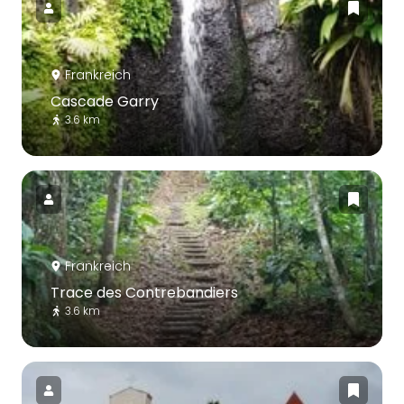
Frankreich
Cascade Garry
3.6 km
Frankreich
Trace des Contrebandiers
3.6 km