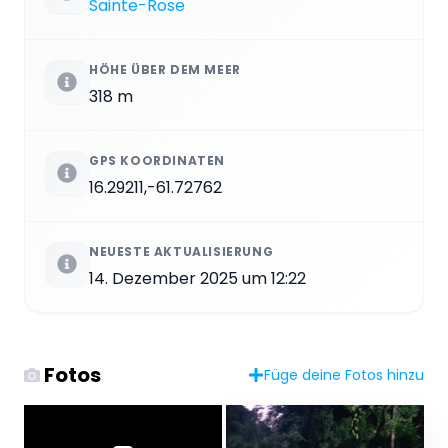
Sainte-Rose
HÖHE ÜBER DEM MEER
318 m
GPS KOORDINATEN
16.29211,-61.72762
NEUESTE AKTUALISIERUNG
14. Dezember 2025 um 12:22
Fotos
Füge deine Fotos hinzu