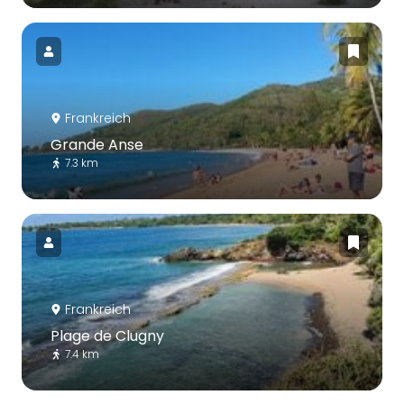
Frankreich
Grande Anse
7.3 km
Frankreich
Plage de Clugny
7.4 km