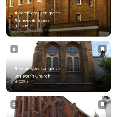
Vereinigtes Königreich
Brunswick House
367 m
Vereinigtes Königreich
St Peter's Church
229 m