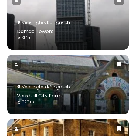
Vereinigtes Königreich
Damac Towers
317 m
Vereinigtes Königreich
Vauxhall City Farm
222 m