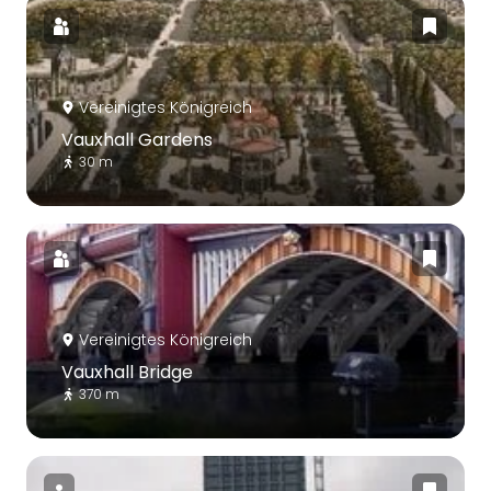
Vereinigtes Königreich
Vauxhall Gardens
30 m
Vereinigtes Königreich
Vauxhall Bridge
370 m