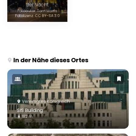
Bei Nacht
Fotoautor: Tom Morris
Fotolizenz: CC BY-SA 3.0
In der Nähe dieses Ortes
Vereinigtes Königreich
SIS Building
182 m