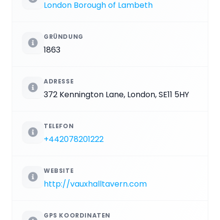
London Borough of Lambeth
GRÜNDUNG
1863
ADRESSE
372 Kennington Lane, London, SE11 5HY
TELEFON
+442078201222
WEBSITE
http://vauxhalltavern.com
GPS KOORDINATEN