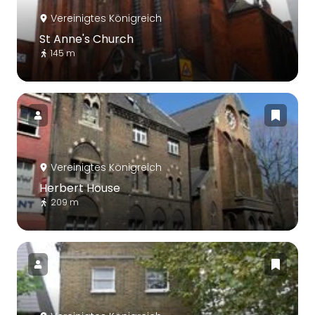
Vereinigtes Königreich
St Anne's Church
145 m
Vereinigtes Königreich
Herbert House
209 m