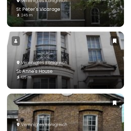
Vereinigtes Königreich
St Peter's Vicarage
245 m
Vereinigtes Königreich
St Anne's House
125 m
Vereinigtes Königreich