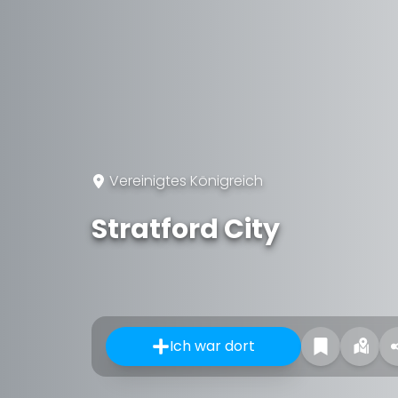
Vereinigtes Königreich
Stratford City
Ich war dort