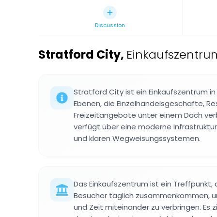
Discussion
Stratford City
,
Einkaufszentrum
Stratford City ist ein Einkaufszentrum i
Ebenen, die Einzelhandelsgeschäfte, Re
Freizeitangebote unter einem Dach ver
verfügt über eine moderne Infrastruktu
und klaren Wegweisungssystemen.
Das Einkaufszentrum ist ein Treffpunkt
Besucher täglich zusammenkommen, um
und Zeit miteinander zu verbringen. Es 