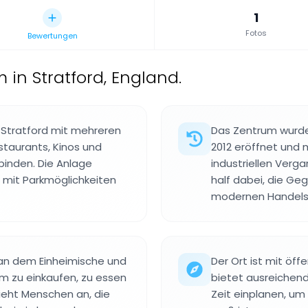
1
Fotos
Bewertungen
 in Stratford, England.
n Stratford mit mehreren
Das Zentrum wurde
staurants, Kinos und
2012 eröffnet und 
binden. Die Anlage
industriellen Verg
r mit Parkmöglichkeiten
half dabei, die Ge
modernen Handels
, an dem Einheimische und
Der Ort ist mit öff
 zu einkaufen, zu essen
bietet ausreichend
zieht Menschen an, die
Zeit einplanen, um