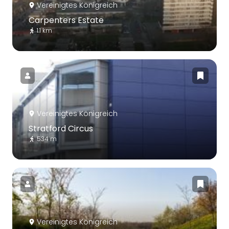
Vereinigtes Königreich
Carpenters Estate
1.1 km
Vereinigtes Königreich
Stratford Circus
534 m
Vereinigtes Königreich