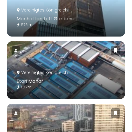
Vereinigtes Königreich
Manhattan Loft Gardens
576 m
Vereinigtes Königreich
Eton Manor
1.3 km