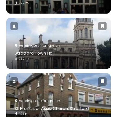
722 m
Vereinigtes Königreich
Stratford Town Hall
786 m
Vereinigtes Königreich
St Francis of Assisi Church, Stratford
374 m