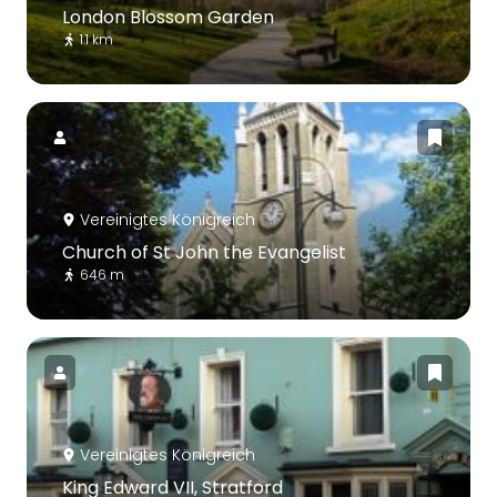
London Blossom Garden
1.1 km
Vereinigtes Königreich
Church of St John the Evangelist
646 m
Vereinigtes Königreich
King Edward VII, Stratford