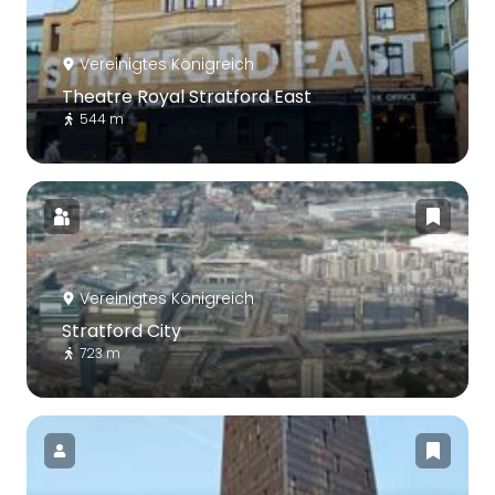
Vereinigtes Königreich
Theatre Royal Stratford East
544 m
Vereinigtes Königreich
Stratford City
723 m