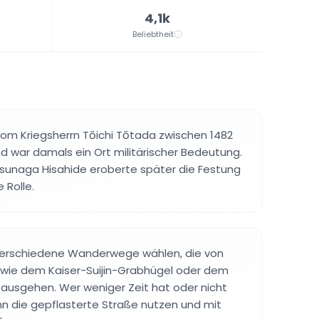
4,1k
Beliebtheit
vom Kriegsherrn Tōichi Tōtada zwischen 1482
d war damals ein Ort militärischer Bedeutung.
tsunaga Hisahide eroberte später die Festung
 Rolle.
erschiedene Wanderwege wählen, die von
 wie dem Kaiser-Suijin-Grabhügel oder dem
ausgehen. Wer weniger Zeit hat oder nicht
n die gepflasterte Straße nutzen und mit