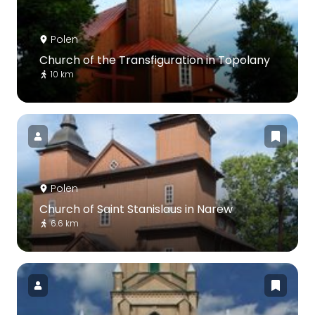
Polen
Church of the Transfiguration in Topolany
10 km
Polen
Church of Saint Stanislaus in Narew
6.6 km