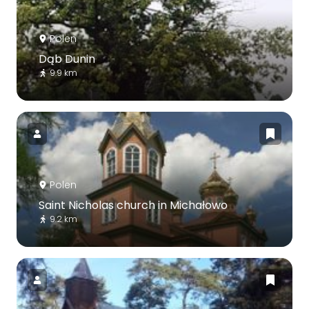
Polen
Dąb Dunin
9.9 km
Polen
Saint Nicholas church in Michałowo
9.2 km