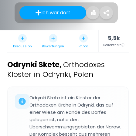
Ich war dort
5,5k
Beliebtheit
Discussion
Bewertungen
Photo
Odrynki Skete
,
Orthodoxes
Kloster in Odrynki, Polen
Odrynki Skete ist ein Kloster der
Orthodoxen Kirche in Odrynki, das auf
einer Wiese am Rande des Dorfes
gelegen ist, nahe den
Überschwemmungsgebieten der Narew.
Der Komplex besteht aus mehreren