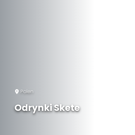
Polen
Odrynki Skete