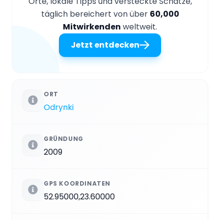
Orte, lokale Tipps und versteckte Schätze,
täglich bereichert von über
60,000
Mitwirkenden
weltweit.
Jetzt entdecken
ORT
Odrynki
GRÜNDUNG
2009
GPS KOORDINATEN
52.95000,23.60000