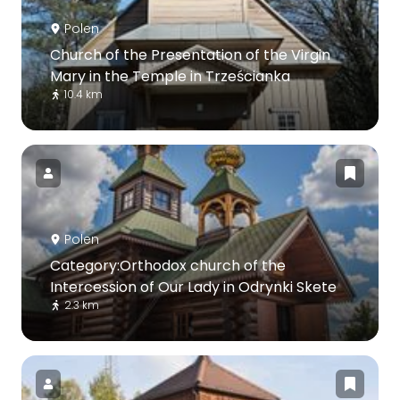
Polen
Church of the Presentation of the Virgin
Mary in the Temple in Trześcianka
10.4 km
Polen
Category:Orthodox church of the
Intercession of Our Lady in Odrynki Skete
2.3 km