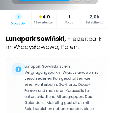
4.0
1
2,0k
1 Bewertungen
Fotos
Beliebtheit
Discussion
Lunapark Sowiński
,
Freizeitpark
in Władysławowo, Polen.
Lunapark Sowiński ist ein
Vergnügungspark in Władysławowo mit
verschiedenen Fahrgeschäften wie
einer Achterbahn, Go-Karts, Quad-
Fahren und mehreren Karussells für
unterschiedliche Altersgruppen. Das
Gelände ist vielfältig gestaltet mit
Spielbereichen nebeneinander, die je