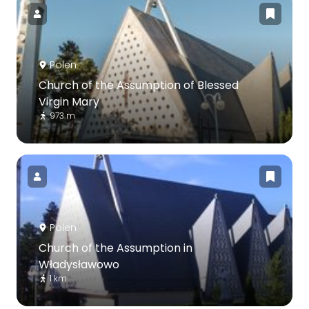
Polen
Church of the Assumption of Blessed
Virgin Mary
973 m
Polen
Church of the Assumption in
Władysławowo
1 km