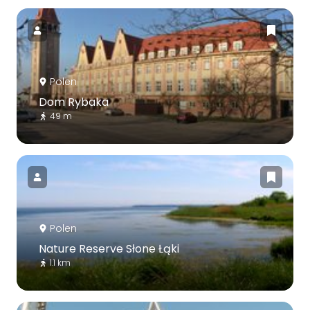
Polen
Dom Rybaka
49 m
Polen
Nature Reserve Słone Łąki
1.1 km