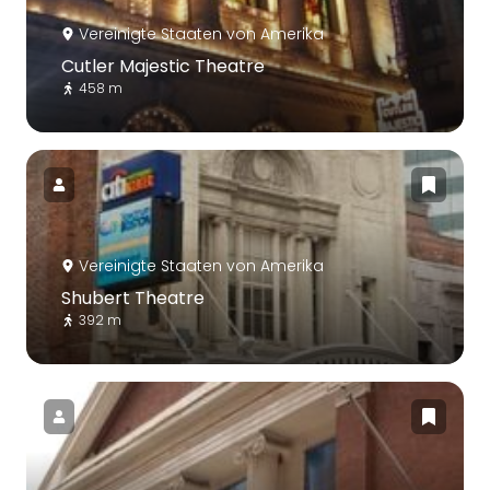
Vereinigte Staaten von Amerika
Cutler Majestic Theatre
458 m
Vereinigte Staaten von Amerika
Shubert Theatre
392 m