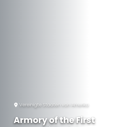
Vereinigte Staaten von Amerika
Armory of the First