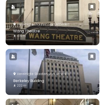
Vereinigte Staaten von Amerika
Wang Theatre
470 m
Vereinigte Staaten von Amerika
Berkeley Building
222 m