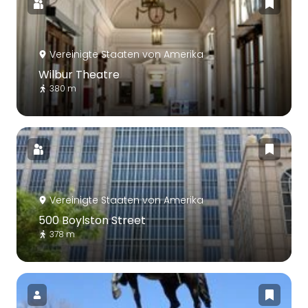
Vereinigte Staaten von Amerika
Wilbur Theatre
380 m
Vereinigte Staaten von Amerika
500 Boylston Street
378 m