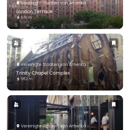
Vereinigte Staaten von Amerika
London Terrace
570 m
Vereinigte Staaten von Amerika
Trinity Chapel Complex
552 m
Vereinigte Staaten von Amerika