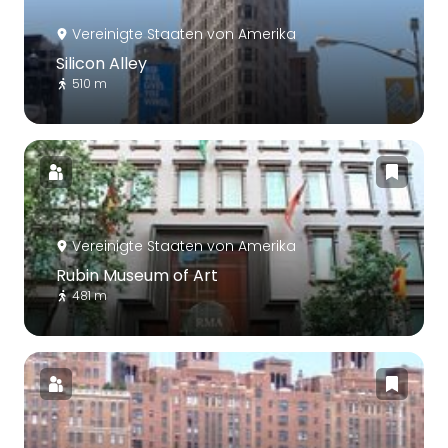
Vereinigte Staaten von Amerika
Silicon Alley
510 m
Vereinigte Staaten von Amerika
Rubin Museum of Art
481 m