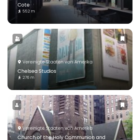
Cote
552 m
Vereinigte Staaten von Amerika
Chelsea Studios
276 m
Vereinigte Staaten von Amerika
Church of the Holy Communion and