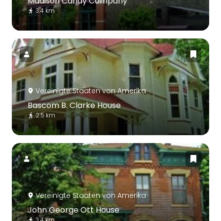
Madison Candy Company
3.4 km
Vereinigte Staaten von Amerika
Bascom B. Clarke House
2.5 km
Vereinigte Staaten von Amerika
John George Ott House
3.4 km