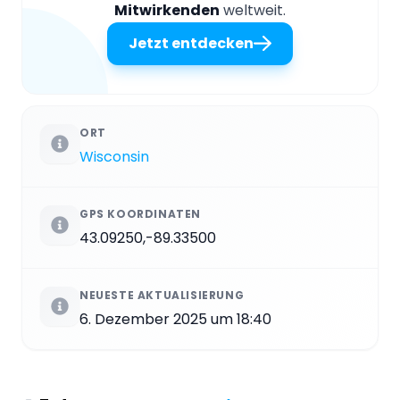
Mitwirkenden
weltweit.
Jetzt entdecken
ORT
Wisconsin
GPS KOORDINATEN
43.09250,-89.33500
NEUESTE AKTUALISIERUNG
6. Dezember 2025 um 18:40