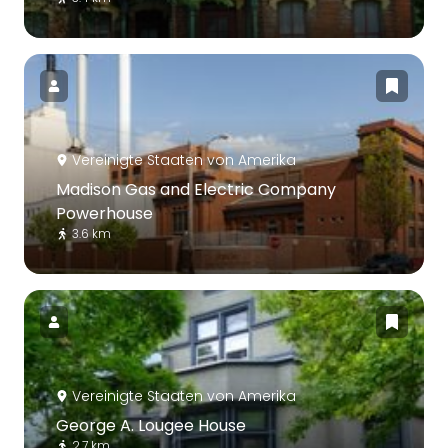
Vereinigte Staaten von Amerika
Madison Gas and Electric Company
Powerhouse
3.6 km
Vereinigte Staaten von Amerika
George A. Lougee House
2.7 km