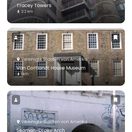
Tracey Towers
2.2 km
Vereinigte Staaten von Amerika
Van Cortlandt House Museum
1 km
Vereinigte Staaten von Amerika
Seaman-Drake Arch