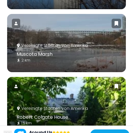
Vereinigte Staaten von Amerika
Muscota Marsh
2 km
Vereinigte Staaten von Amerika
Robert Colgate House
1.5 km
Around Us