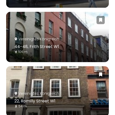
Vereinigtes Königreich
44-48, Frith Street W1
106 m
Vereinigtes Königreich
22, Romilly Street W1
54 m