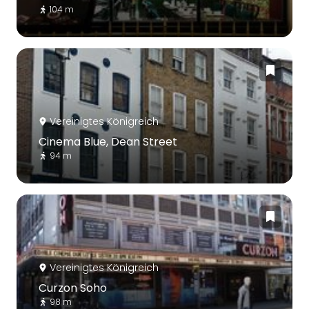
104 m
Vereinigtes Königreich
Cinema Blue, Dean Street
94 m
Vereinigtes Königreich
Curzon Soho
98 m