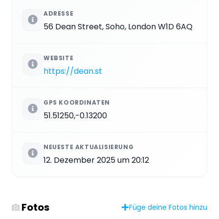
ADRESSE
56 Dean Street, Soho, London W1D 6AQ
WEBSITE
https://dean.st
GPS KOORDINATEN
51.51250,-0.13200
NEUESTE AKTUALISIERUNG
12. Dezember 2025 um 20:12
Fotos
Füge deine Fotos hinzu