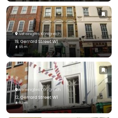
Vereinigtes Königreich
19, Gerrard Street W1
95 m
Vereinigtes Königreich
12, Gerrard Street W1
92 m