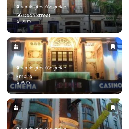
Vereinigtes Königreich
56 Dean Street
109 m
Vereinigtes Königreich
Empire
98 m