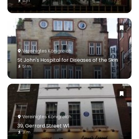
5 m
Vereinigtes Königreich
St John's Hospital for Diseases of the Skin
51 m
Vereinigtes Königreich
39, Gerrard Street W1
31 m