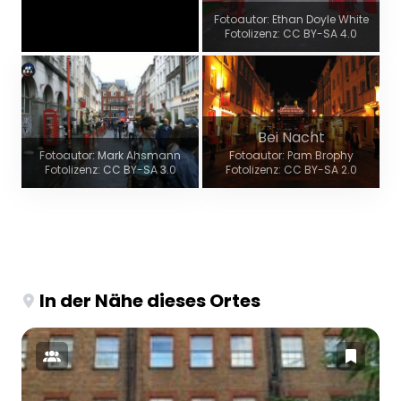
Fotoautor: Ethan Doyle White
Fotolizenz: CC BY-SA 4.0
Bei Nacht
Fotoautor: Mark Ahsmann
Fotoautor: Pam Brophy
Fotolizenz: CC BY-SA 3.0
Fotolizenz: CC BY-SA 2.0
In der Nähe dieses Ortes