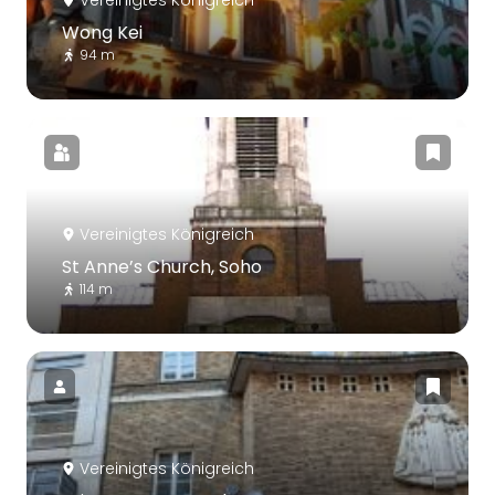
Vereinigtes Königreich
Wong Kei
94 m
Vereinigtes Königreich
St Anne’s Church, Soho
114 m
Vereinigtes Königreich