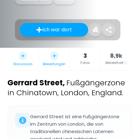
Ich war dort
3
8,9k
Fotos
Beliebtheit
Discussion
Bewertungen
Gerrard Street
,
Fußgängerzone
in Chinatown, London, England.
Gerrard Street ist eine Fußgängerzone
im Zentrum von London, die von
traditionellen chinesischen Laternen
gesäumt wird und zahlreiche