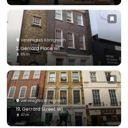
Vereinigtes Königreich
2, Gerrard Place W1
85 m
Vereinigtes Königreich
19, Gerrard Street W1
47 m