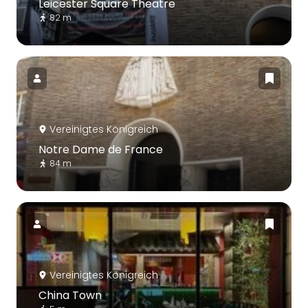
Leicester Square Theatre
82 m
Vereinigtes Königreich
Notre Dame de France
84 m
Vereinigtes Königreich
China Town