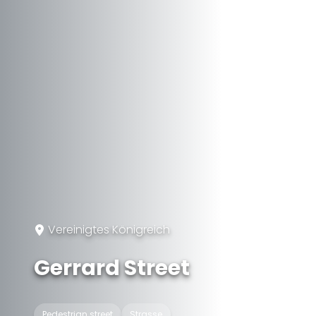
Vereinigtes Königreich
Gerrard Street
Pedestrian street
Strasse