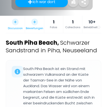
Ich war dort
1
1
10+
Fotos
Collections
Beliebtheit
Discussion
Bewertungen
South Piha Beach
,
Schwarzer
Sandstrand in Piha, Neuseeland
South Piha Beach ist ein Strand mit
schwarzem Vulkansand an der Küste
der Tasman-See in der Nähe von
Auckland. Das Wasser wird von einem
markanten Felsen am südlichen Ende
begrenzt, und die Küste erstreckt sich in
einer beeindruckenden Bucht zwischen