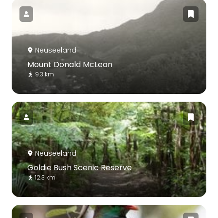
Neuseeland
Mount Donald McLean
9.3 km
Neuseeland
Goldie Bush Scenic Reserve
12.3 km