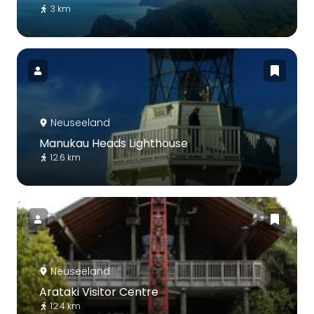
3 km
Neuseeland
Manukau Heads Lighthouse
12.6 km
Neuseeland
Arataki Visitor Centre
12.4 km