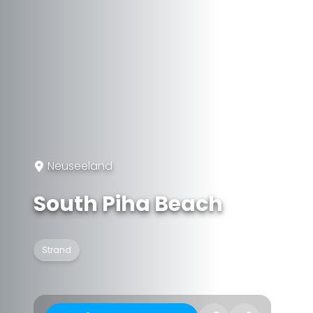
Neuseeland
South Piha Beach
Strand