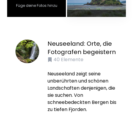
Füge deine Fotos hinzu
Neuseeland: Orte, die
Fotografen begeistern
40
Elemente
Neuseeland zeigt seine
unberührten und schönen
Landschaften denjenigen, die
sie suchen. Von
schneebedeckten Bergen bis
zu tiefen Fjorden.