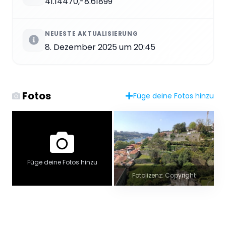
41.14470,-8.61899
NEUESTE AKTUALISIERUNG
8. Dezember 2025 um 20:45
Fotos
Füge deine Fotos hinzu
Füge deine Fotos hinzu
Fotolizenz: Copyright