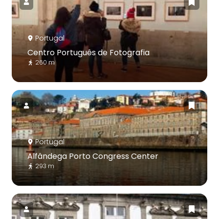
Portugal
Centro Português de Fotografia
260 m
Portugal
Alfândega Porto Congress Center
293 m