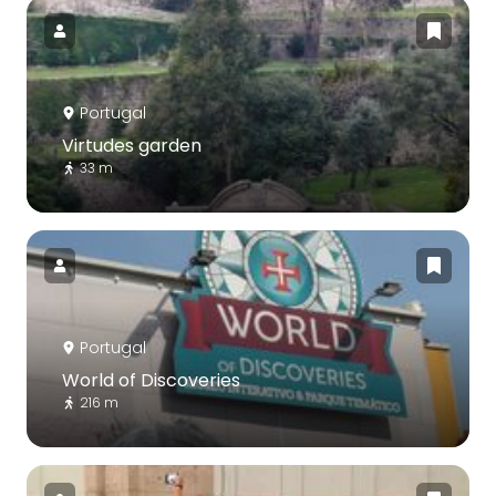
Portugal
Virtudes garden
33 m
Portugal
World of Discoveries
216 m