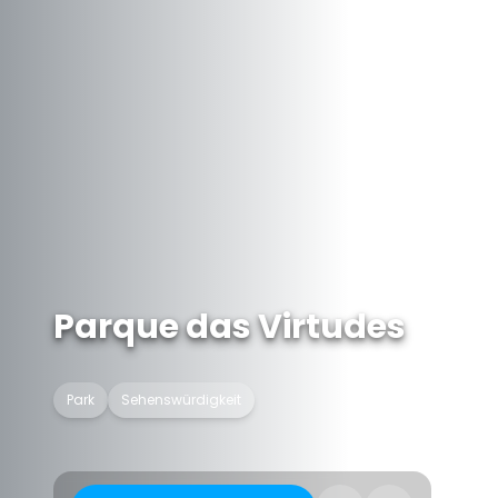
Parque das Virtudes
Park
Sehenswürdigkeit