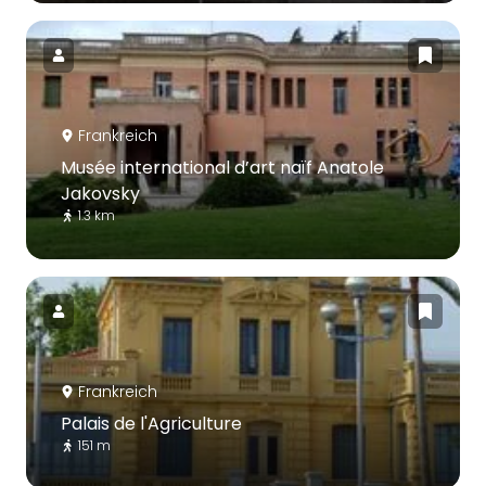
Frankreich
Musée international d’art naïf Anatole
Jakovsky
1.3 km
Frankreich
Palais de l'Agriculture
151 m