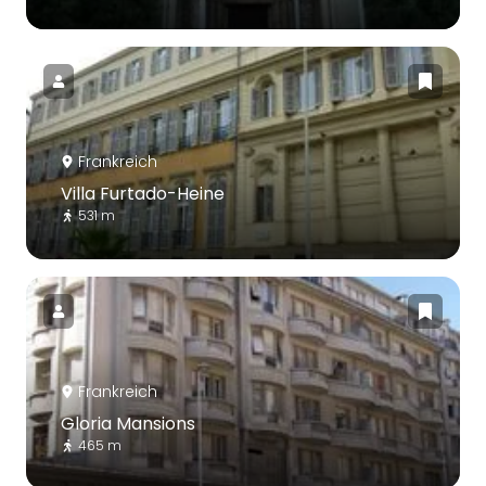
Frankreich
Villa Furtado-Heine
531 m
Frankreich
Gloria Mansions
465 m