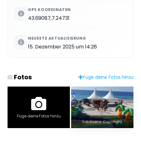
GPS KOORDINATEN
43.69087,7.24731
NEUESTE AKTUALISIERUNG
15. Dezember 2025 um 14:26
Fotos
Füge deine Fotos hinzu
Füge deine Fotos hinzu
Fotolizenz: Copyright