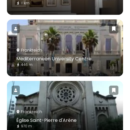
1.1 km
Frankreich
Mediterranean University Centre
446 m
Frankreich
Église Saint-Pierre d'Arène
970 m