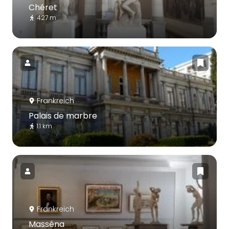
Chéret
427 m
Frankreich
Palais de marbre
1.1 km
Frankreich
Masséna