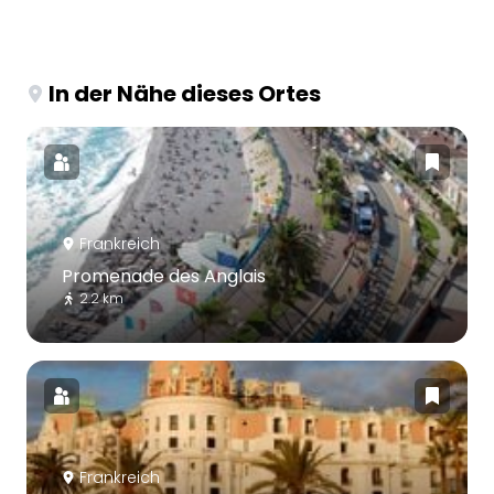
In der Nähe dieses Ortes
Frankreich
Promenade des Anglais
2.2 km
Frankreich