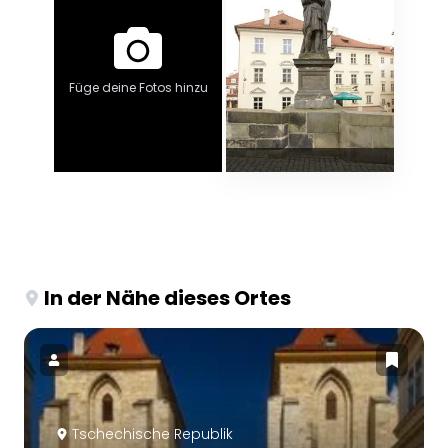
Füge deine Fotos hinzu
In der Nähe dieses Ortes
Tschechische Republik