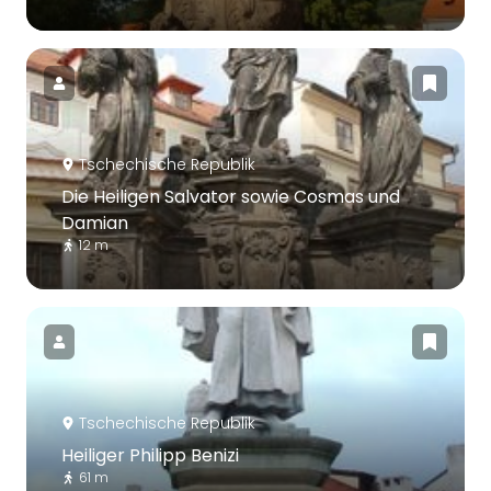
Tschechische Republik
Die Heiligen Salvator sowie Cosmas und
Damian
12 m
Tschechische Republik
Heiliger Philipp Benizi
61 m