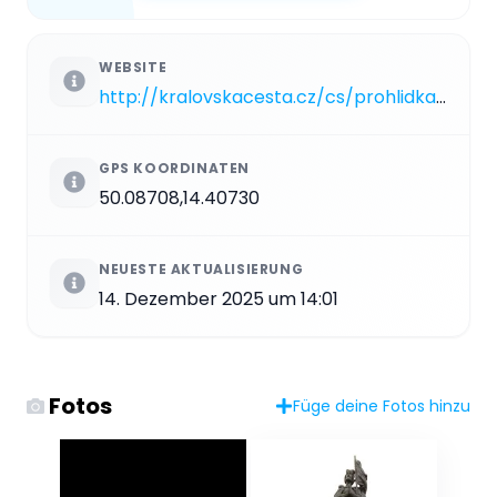
WEBSITE
http://kralovskacesta.cz/cs/prohlidka/objekty/socha-sv-vaclava.html
GPS KOORDINATEN
50.08708,14.40730
NEUESTE AKTUALISIERUNG
14. Dezember 2025 um 14:01
Fotos
Füge deine Fotos hinzu