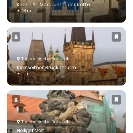
Kirche St. Maria unter der Kette
64 m
Tschechische Republik
Kleinseitner Brückenturm
41 m
Tschechische Republik
Heiliger Veit