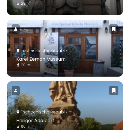
29 m
Tschechische Republik
Karel Zeman Museum
20 m
Tschechische Republik
Heiliger Adalbert
60 m