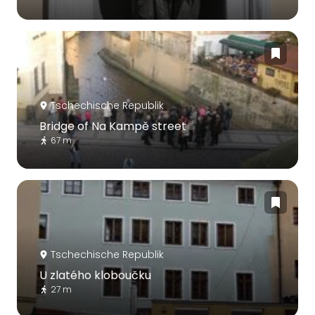
Tschechische Republik
Bridge of Na Kampě street
67 m
Tschechische Republik
U zlatého kloboučku
27 m