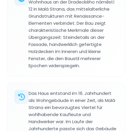
Wohnhaus an der Dradeckého náměstí
12 in Malá Strana, das mittelalterliche
Grundstrukturen mit Renaissance-
Elementen verbindet. Der Bau zeigt
charakteristische Merkmale dieser
Übergangszeit: Steindetails an der
Fassade, handwerklich gefertigte
Holzdecken im Inneren und kleine
Fenster, die den Baustil mehrerer
Epochen widerspiegeln.
Das Haus entstand im 16. Jahrhundert
als Wohngebäude in einer Zeit, als Malá
Strana ein bevorzugtes Viertel für
wohlhabende Kaufleute und
Handwerker war. Im Laufe der
Jahrhunderte passte sich das Gebäude