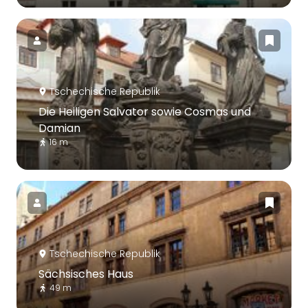
Tschechische Republik
Die Heiligen Salvator sowie Cosmas und
Damian
16 m
Tschechische Republik
Sächsisches Haus
49 m