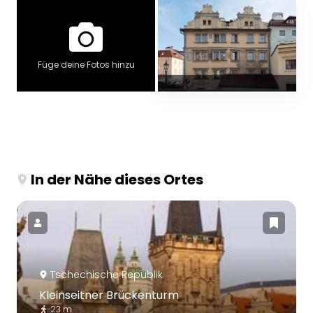
Füge deine Fotos hinzu
In der Nähe dieses Ortes
Tschechische Republik
Kleinseitner Brückenturm
23 m