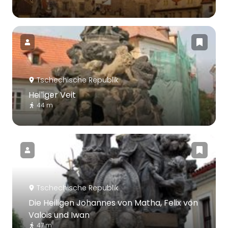
Tschechische Republik
Heiliger Veit
44 m
Tschechische Republik
Die Heiligen Johannes von Matha, Felix von
Valois und Iwan
47 m