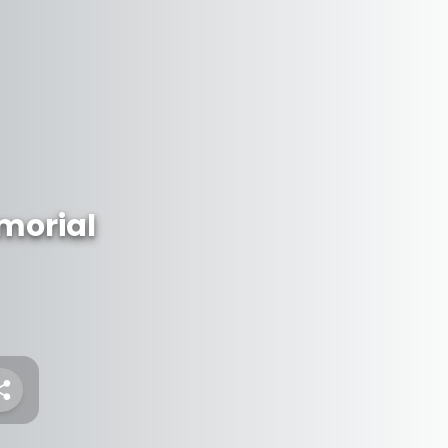
morial