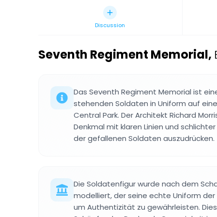
Discussion
Seventh Regiment Memorial
,
Das Seventh Regiment Memorial ist ein
stehenden Soldaten in Uniform auf ein
Central Park. Der Architekt Richard Morr
Denkmal mit klaren Linien und schlichte
der gefallenen Soldaten auszudrücken.
Die Soldatenfigur wurde nach dem Sch
modelliert, der seine echte Uniform de
um Authentizität zu gewährleisten. Dies