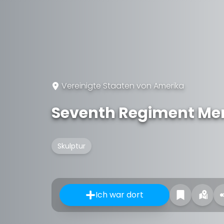
Vereinigte Staaten von Amerika
Seventh Regiment Me
Skulptur
Ich war dort