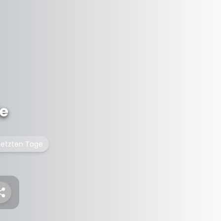
e
 Letzten Tage