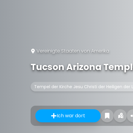
Vereinigte Staaten von Amerika
Tucson Arizona Templ
Tempel der Kirche Jesu Christi der Heiligen der
Ich war dort