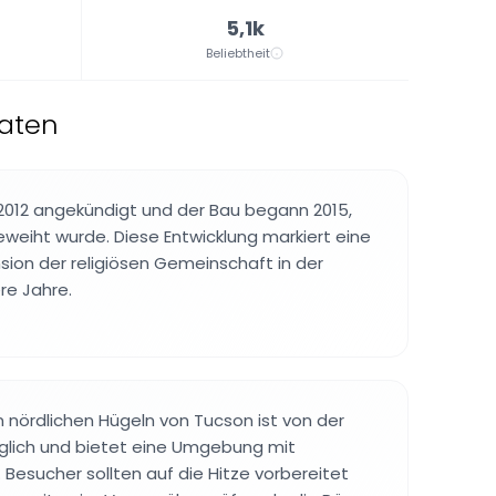
5,1k
Beliebtheit
aaten
2012 angekündigt und der Bau begann 2015,
eweiht wurde. Diese Entwicklung markiert eine
ion der religiösen Gemeinschaft in der
re Jahre.
n nördlichen Hügeln von Tucson ist von der
nglich und bietet eine Umgebung mit
Besucher sollten auf die Hitze vorbereitet