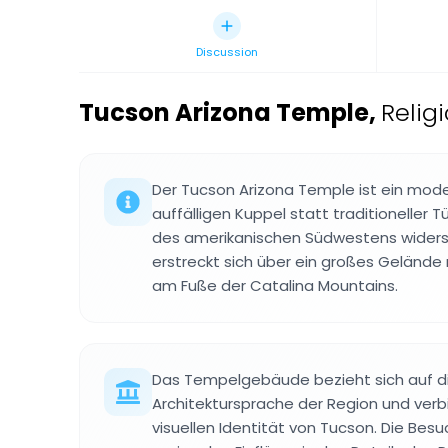
Discussion
Tucson Arizona Temple
,
Relig
Der Tucson Arizona Temple ist ein mod
auffälligen Kuppel statt traditioneller 
des amerikanischen Südwestens widers
erstreckt sich über ein großes Gelände 
am Fuße der Catalina Mountains.
Das Tempelgebäude bezieht sich auf di
Architektursprache der Region und verbi
visuellen Identität von Tucson. Die Bes