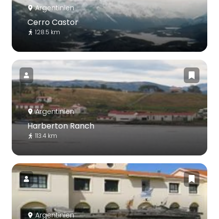
Argentinien
Cerro Castor
128.5 km
Argentinien
Harberton Ranch
113.4 km
Argentinien