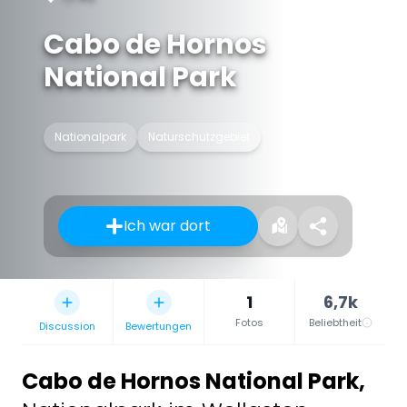
Cabo de Hornos
National Park
Nationalpark
Naturschutzgebiet
Ich war dort
1
6,7k
Fotos
Beliebtheit
Discussion
Bewertungen
Cabo de Hornos National Park
,