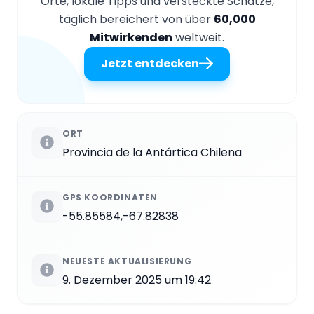
Orte, lokale Tipps und versteckte Schätze,
täglich bereichert von über
60,000
Mitwirkenden
weltweit.
Jetzt entdecken
ORT
Provincia de la Antártica Chilena
GPS KOORDINATEN
-55.85584,-67.82838
NEUESTE AKTUALISIERUNG
9. Dezember 2025 um 19:42