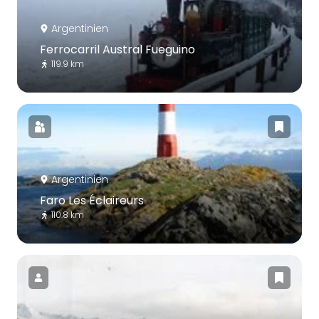
Argentinien
Ferrocarril Austral Fueguino
119.9 km
Argentinien
Faro Les Éclaireurs
110.8 km