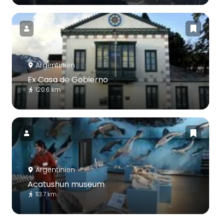
Argentinien
Ex Casa de Gobierno
120.6 km
Argentinien
Acatushun museum
113.7 km