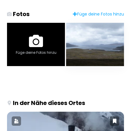
Fotos
Füge deine Fotos hinzu
Füge deine Fotos hinzu
In der Nähe dieses Ortes