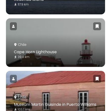
117.9 km
Chile
Cape Horn Lighthouse
39.8 km
Chile
Museum Martin Guisinde in Puerto Williams
103.3 km