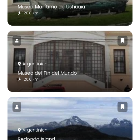
Museo Marítimo de Ushuaia
120.8 km
Argentinien
Museo del Fin del Mundo
120.6 km
Argentinien
Redonda Island