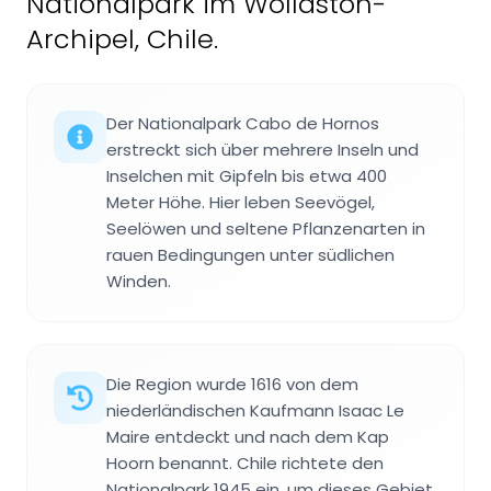
Nationalpark im Wollaston-
Archipel, Chile.
Der Nationalpark Cabo de Hornos
erstreckt sich über mehrere Inseln und
Inselchen mit Gipfeln bis etwa 400
Meter Höhe. Hier leben Seevögel,
Seelöwen und seltene Pflanzenarten in
rauen Bedingungen unter südlichen
Winden.
Die Region wurde 1616 von dem
niederländischen Kaufmann Isaac Le
Maire entdeckt und nach dem Kap
Hoorn benannt. Chile richtete den
Nationalpark 1945 ein, um dieses Gebiet