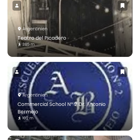
Argentinien
Teatro del Picadero
385 m
Argentinien
Commercial School Nº 2 Dr. Antonio
Bermejo
102 m