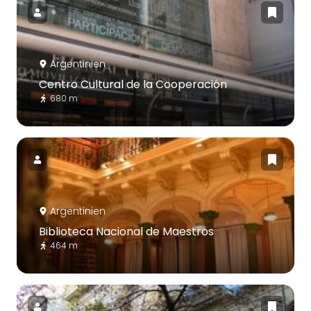
Argentinien
Centro Cultural de la Cooperación
680 m
Argentinien
Biblioteca Nacional de Maestros
464 m