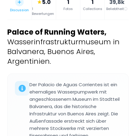
5.0
1
1
39,8k
1
Fotos
Collections
Beliebtheit
Discussion
Bewertungen
Palace of Running Waters
,
Wasserinfrastrukturmuseum in
Balvanera, Buenos Aires,
Argentinien.
Der Palacio de Aguas Corrientes ist ein
ehemaliges Wasserpumpwerk mit
angeschlossenem Museum im Stadtteil
Balvanera, das die historische
Infrastruktur von Buenos Aires zeigt. Die
Außenfassade erstreckt sich über
mehrere Stockwerke mit verzierten
Eisenrahmen und farbigen