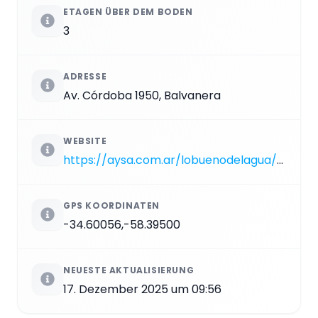
ETAGEN ÜBER DEM BODEN
3
ADRESSE
Av. Córdoba 1950, Balvanera
WEBSITE
https://aysa.com.ar/lobuenodelagua/palacio
GPS KOORDINATEN
-34.60056,-58.39500
NEUESTE AKTUALISIERUNG
17. Dezember 2025 um 09:56