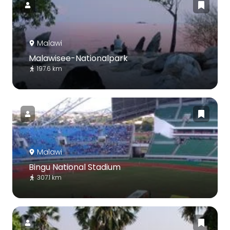
Malawi
Malawisee-Nationalpark
197.6 km
Malawi
Bingu National Stadium
307.1 km