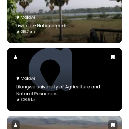
Malawi
Liwonde-Nationalpark
216.7 km
Malawi
Lilongwe university of Agriculture and
Natural Resources
306.5 km