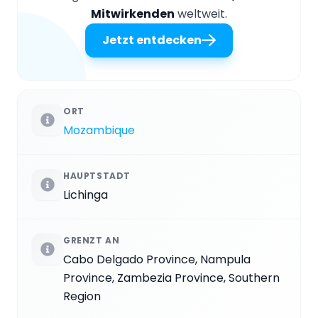
Mitwirkenden
weltweit.
Jetzt entdecken
ORT
Mozambique
HAUPTSTADT
Lichinga
GRENZT AN
Cabo Delgado Province, Nampula
Province, Zambezia Province, Southern
Region