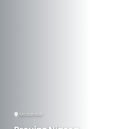
Mosambik