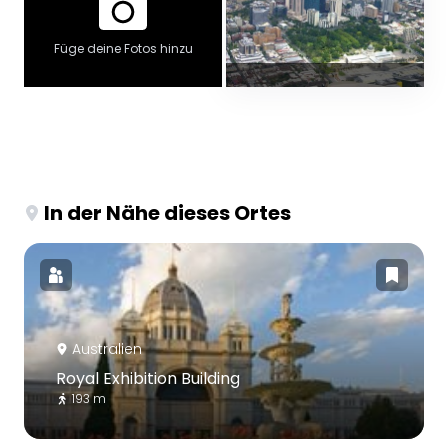
Füge deine Fotos hinzu
In der Nähe dieses Ortes
Australien
Royal Exhibition Building
193 m