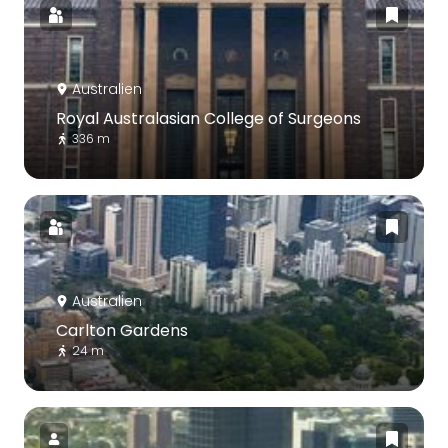
Australien
Royal Australasian College of Surgeons
336 m
Australien
Carlton Gardens
24 m