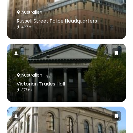
Australien
Russell Street Police Headquarters
427 m
Australien
Victorian Trades Hall
377 m