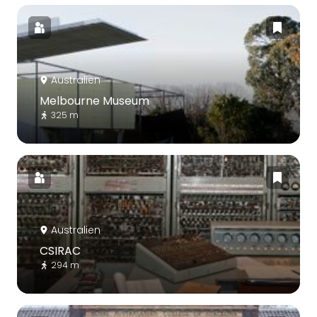
Australien
Melbourne Museum
325 m
Australien
CSIRAC
294 m