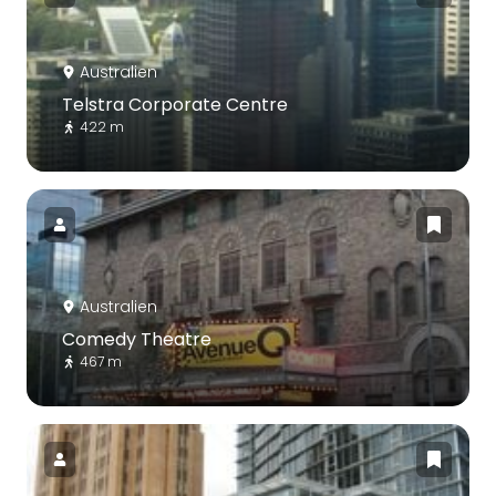
Australien
Telstra Corporate Centre
422 m
Australien
Comedy Theatre
467 m