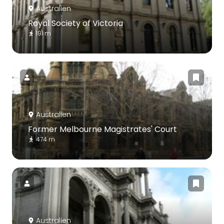
Australien
Royal Society of Victoria
191 m
Australien
Former Melbourne Magistrates' Court
474 m
Australien