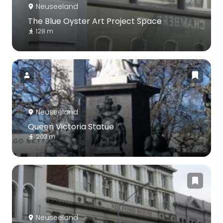
Neuseeland
The Blue Oyster Art Project Space
128 m
Neuseeland
Queen Victoria Statue
203 m
Neuseeland