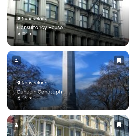
Neuseeland
Consultancy House
160 m
Neuseeland
Dunedin Cenotaph
251 m