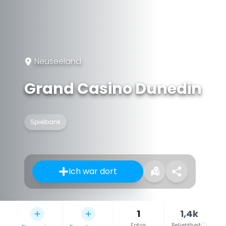
Neuseeland
Grand Casino Dunedin
Spielbank
Ich war dort
1
1,4k
Fotos
Beliebtheit