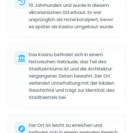
19. Jahrhundert und wurde in diesem
viktorianischen Stil erbaut. Es war
ursprünglich als Hotel konzipiert, bevor
es später als Kasino umgebaut wurde.
Das Kasino befindet sich in einem
historischen Gebäude, das Teil des
Stadtzentrums ist und die Architektur
vergangener Zeiten bewahrt. Der Ort
verbindet Unterhaltung mit der lokalen
Geschichte und trägt zur Identität des
Stadtviertels bei.
Der Ort ist leicht zu erreichen und
befindet sich in einem zentralen Bereich