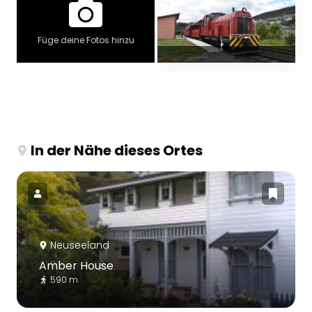
Füge deine Fotos hinzu
In der Nähe dieses Ortes
Neuseeland
Amber House
590 m