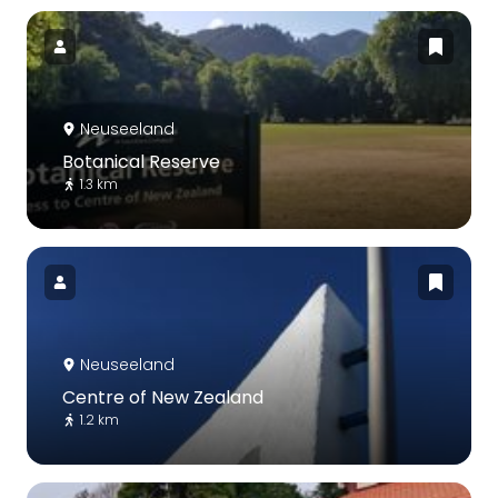
Neuseeland
Botanical Reserve
1.3 km
Neuseeland
Centre of New Zealand
1.2 km