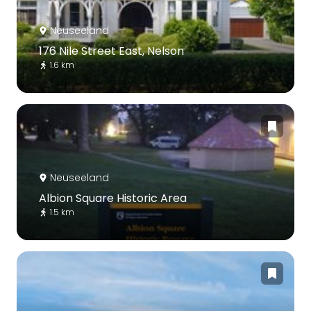
Neuseeland
176 Nile Street East, Nelson
1.6 km
Neuseeland
Albion Square Historic Area
1.5 km