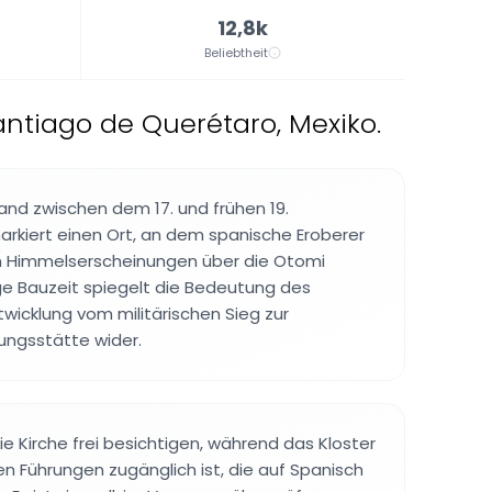
12,8k
Beliebtheit
Santiago de Querétaro, Mexiko.
nd zwischen dem 17. und frühen 19.
rkiert einen Ort, an dem spanische Eroberer
n Himmelserscheinungen über die Otomi
ge Bauzeit spiegelt die Bedeutung des
twicklung vom militärischen Sieg zur
dungsstätte wider.
e Kirche frei besichtigen, während das Kloster
en Führungen zugänglich ist, die auf Spanisch