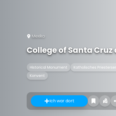
Mexiko
College of Santa Cruz
Historical Monument
Katholisches Priesters
Konvent
Ich war dort