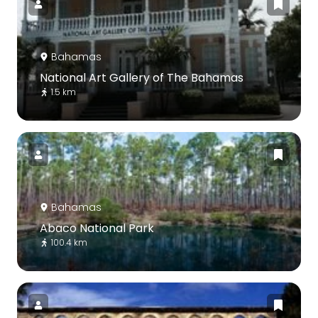
Bahamas
National Art Gallery of The Bahamas
1.5 km
Bahamas
Abaco National Park
100.4 km