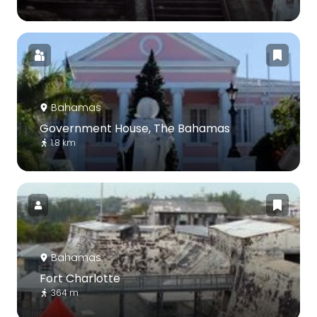
Bahamas
Government House, The Bahamas
1.8 km
Bahamas
Fort Charlotte
364 m