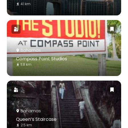
4.1 km
Bahamas
Compass Point Studios
11.8 km
Bahamas
Queen’s Staircase
2.5 km