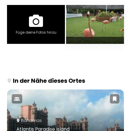
Füge deine Fotos hinzu
In der Nähe dieses Ortes
Bahamas
Atlantis Paradise Island