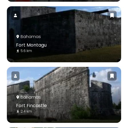
Bahamas
Fort Montagu
5.6 km
Bahamas
Fort Fincastle
2.4 km