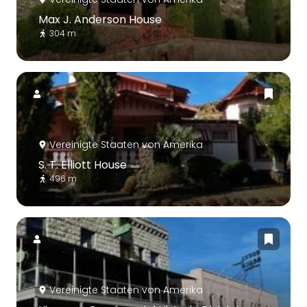
Max J. Anderson House
304 m
Vereinigte Staaten von Amerika
S. T. Elliott House
496 m
Vereinigte Staaten von Amerika