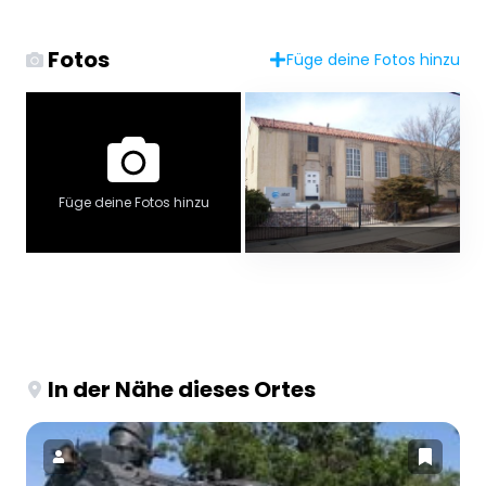
Fotos
Füge deine Fotos hinzu
Füge deine Fotos hinzu
In der Nähe dieses Ortes