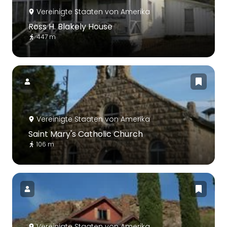
Vereinigte Staaten von Amerika
Ross H. Blakely House
447 m
Vereinigte Staaten von Amerika
Saint Mary's Catholic Church
106 m
Vereinigte Staaten von Amerika