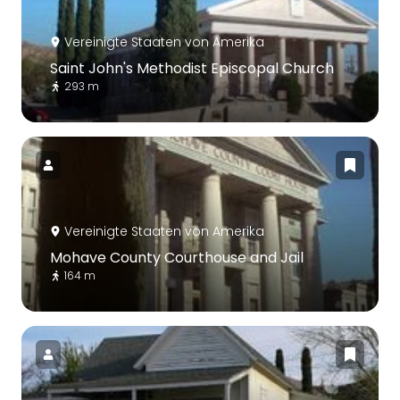
Vereinigte Staaten von Amerika
Saint John's Methodist Episcopal Church
293 m
Vereinigte Staaten von Amerika
Mohave County Courthouse and Jail
164 m