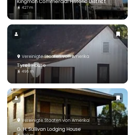
Kingman Commercial Historic District
427 m
Vereinigte Staaten von Amerika
Tyrell House
496 m
Vereinigte Staaten von Amerika
G. H. Sullivan Lodging House