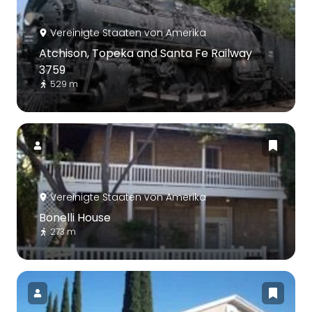
Vereinigte Staaten von Amerika
Atchison, Topeka and Santa Fe Railway
3759
529 m
Vereinigte Staaten von Amerika
Bonelli House
273 m