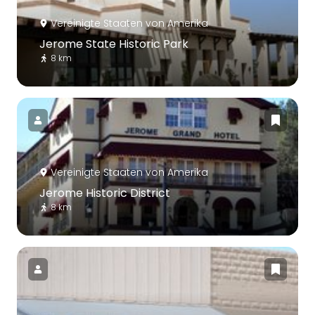
Vereinigte Staaten von Amerika
Jerome State Historic Park
8 km
Vereinigte Staaten von Amerika
Jerome Historic District
8 km