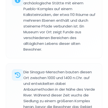
archäologische Stätte mit einem
Pueblo-Komplex auf einem
Kalksteinrücken, der etwa 110 Räume auf
mehreren Ebenen enthält und durch
steinerne Pfade verbunden ist. Ein
Museum vor Ort zeigt Funde aus
verschiedenen Bereichen des
alltäglichen Lebens dieser alten
Bewohner.
Die Sinagua-Menschen bauten diesen
Ort zwischen 1000 und 1400 n.Chr. auf
und entwickelten dabei
Anbaumethoden in der Nähe des Verde
River. Während dieser Zeit wuchs die
Siedlung zu einem größeren Komplex
heran, bevor die Bewohner das Gebiet