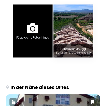
Füge deine Fotos hinzu
Fotoautor: Jhugg
Fotolizenz: CC BY-SA 3.0
In der Nähe dieses Ortes