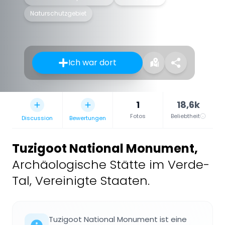
Naturschutzgebiet
Ich war dort
1
18,6k
Fotos
Beliebtheit
Discussion
Bewertungen
Tuzigoot National Monument
,
Archäologische Stätte im Verde-
Tal, Vereinigte Staaten.
Tuzigoot National Monument ist eine