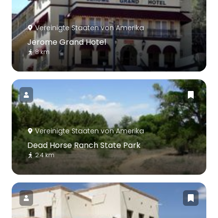
Vereinigte Staaten von Amerika
Jerome Grand Hotel
8 km
Vereinigte Staaten von Amerika
Dead Horse Ranch State Park
2.4 km