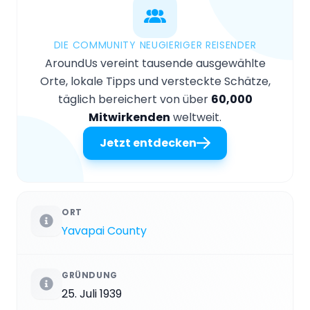
DIE COMMUNITY NEUGIERIGER REISENDER
AroundUs vereint tausende ausgewählte
Orte, lokale Tipps und versteckte Schätze,
täglich bereichert von über
60,000
Mitwirkenden
weltweit.
Jetzt entdecken
ORT
Yavapai County
GRÜNDUNG
25. Juli 1939