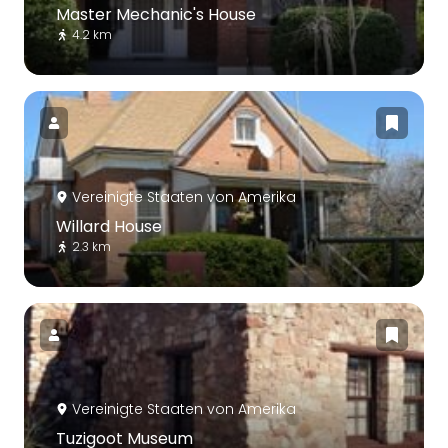
Master Mechanic's House
4.2 km
Vereinigte Staaten von Amerika
Willard House
2.3 km
Vereinigte Staaten von Amerika
Tuzigoot Museum