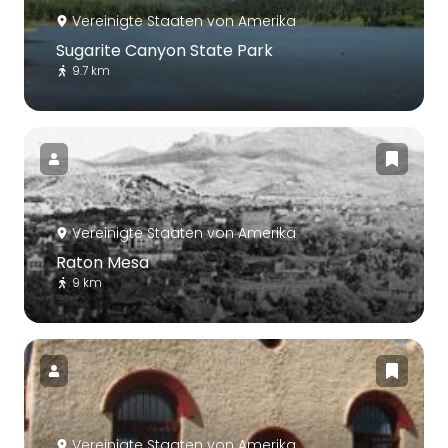
Vereinigte Staaten von Amerika
Sugarite Canyon State Park
9.7 km
Vereinigte Staaten von Amerika
Raton Mesa
9 km
Vereinigte Staaten von Amerika