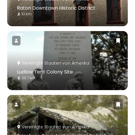
Raton Downtown Historic District
11.1 km
Vereinigte Staaten von Amerika
Ludlow Tent Colony Site
39.7 km
Vereinigte Staaten von Amerika