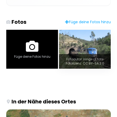
Fotos
Füge deine Fotos hinzu
Füge deine Fotos hinzu
Fotoautor: Hinge of fate
Fotolizenz: CC BY-SA 3.0
In der Nähe dieses Ortes