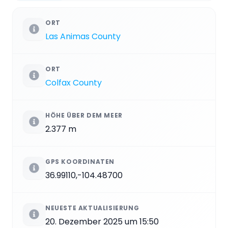
ORT
Las Animas County
ORT
Colfax County
HÖHE ÜBER DEM MEER
2.377 m
GPS KOORDINATEN
36.99110,-104.48700
NEUESTE AKTUALISIERUNG
20. Dezember 2025 um 15:50