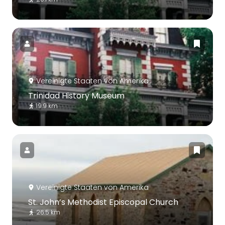
Vereinigte Staaten von Amerika
Trinidad History Museum
19.9 km
Vereinigte Staaten von Amerika
St. John’s Methodist Episcopal Church
26.5 km